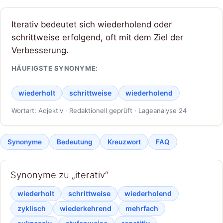
Iterativ bedeutet sich wiederholend oder
schrittweise erfolgend, oft mit dem Ziel der
Verbesserung.
HÄUFIGSTE SYNONYME:
wiederholt
schrittweise
wiederholend
Wortart: Adjektiv · Redaktionell geprüft · Lageanalyse 24
Synonyme
Bedeutung
Kreuzwort
FAQ
Synonyme zu „iterativ“
wiederholt
schrittweise
wiederholend
zyklisch
wiederkehrend
mehrfach