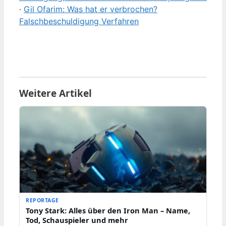
·
Gil Ofarim: Was hat er verbrochen?
Falschbeschuldigung Verfahren
Weitere Artikel
REPORTAGE
Tony Stark: Alles über den Iron Man – Name,
Tod, Schauspieler und mehr