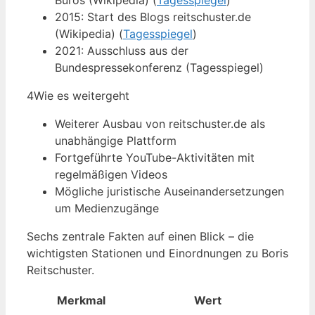
Büros (Wikipedia) (
Tagesspiegel
)
2015: Start des Blogs reitschuster.de
(Wikipedia) (
Tagesspiegel
)
2021: Ausschluss aus der
Bundespressekonferenz (Tagesspiegel)
4
Wie es weitergeht
Weiterer Ausbau von reitschuster.de als
unabhängige Plattform
Fortgeführte YouTube-Aktivitäten mit
regelmäßigen Videos
Mögliche juristische Auseinandersetzungen
um Medienzugänge
Sechs zentrale Fakten auf einen Blick – die
wichtigsten Stationen und Einordnungen zu Boris
Reitschuster.
Merkmal
Wert