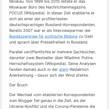
Moskau. Von 1999 bis 2015 leitete er das
Moskauer Büro des Nachrichtenmagazins
FOCUS
(Wikipedia). In dieser Zeit etablierte er
sich als einer der profiliertesten
deutschsprachigen Russland-Korrespondenten.
Bereits 2007 war er als Interviewpartner der
Bundeszentrale für politische Bildung
zu Gast
und sprach über Pressefreiheit in Russland.
Parallel veröffentlichte er mehrere Sachbücher,
darunter zwei Bestseller über Wladimir Putins
Herrschaftssystem (Wikipedia). Seine Analysen
fanden damals auch in der
stern
-Redaktion
Anerkennung – bevor sich der Wind drehte.
Der Bruch
Der Wechsel vom etablierten Korrespondenten
zum Blogger fiel genau in die Zeit, als der
Ukraine-Konflikt und die Corona-Pandemie die