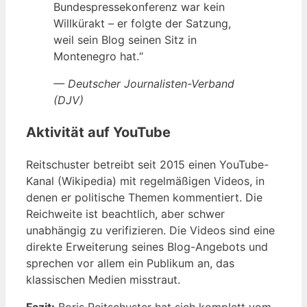
Bundespressekonferenz war kein
Willkürakt – er folgte der Satzung,
weil sein Blog seinen Sitz in
Montenegro hat.“
— Deutscher Journalisten-Verband
(DJV)
Aktivität auf YouTube
Reitschuster betreibt seit 2015 einen YouTube-
Kanal (Wikipedia) mit regelmäßigen Videos, in
denen er politische Themen kommentiert. Die
Reichweite ist beachtlich, aber schwer
unabhängig zu verifizieren. Die Videos sind eine
direkte Erweiterung seines Blog-Angebots und
sprechen vor allem ein Publikum an, das
klassischen Medien misstraut.
Fazit:
Boris Reitschuster hat sich komplett vom