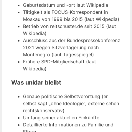
Geburtsdatum und -ort laut Wikipedia
Tätigkeit als FOCUS-Korrespondent in
Moskau von 1999 bis 2015 (laut Wikipedia)
Betrieb von reitschuster.de seit 2015 (laut
Wikipedia)
Ausschluss aus der Bundespressekonferenz
2021 wegen Sitzverlagerung nach
Montenegro (laut Tagesspiegel)
Frühere SPD-Mitgliedschaft (laut
Wikipedia)
Was unklar bleibt
Genaue politische Selbstverortung (er
selbst sagt „ohne Ideologie“, externe sehen
rechtskonservativ)
Umfang seiner aktuellen Einkünfte
Detaillierte Informationen zu Familie und
Eltern