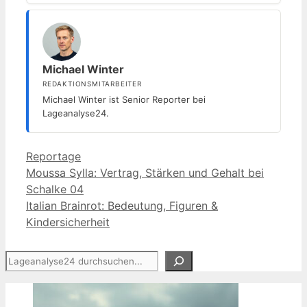
Michael Winter
REDAKTIONSMITARBEITER
Michael Winter ist Senior Reporter bei
Lageanalyse24.
Kategorien
Reportage
Moussa Sylla: Vertrag, Stärken und Gehalt bei
Schalke 04
Italian Brainrot: Bedeutung, Figuren &
Kindersicherheit
Suchen