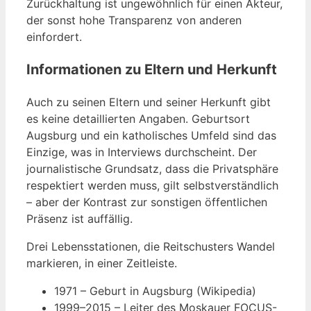
Zurückhaltung ist ungewöhnlich für einen Akteur,
der sonst hohe Transparenz von anderen
einfordert.
Informationen zu Eltern und Herkunft
Auch zu seinen Eltern und seiner Herkunft gibt
es keine detaillierten Angaben. Geburtsort
Augsburg und ein katholisches Umfeld sind das
Einzige, was in Interviews durchscheint. Der
journalistische Grundsatz, dass die Privatsphäre
respektiert werden muss, gilt selbstverständlich
– aber der Kontrast zur sonstigen öffentlichen
Präsenz ist auffällig.
Drei Lebensstationen, die Reitschusters Wandel
markieren, in einer Zeitleiste.
1971
– Geburt in Augsburg (Wikipedia)
1999–2015
– Leiter des Moskauer FOCUS-