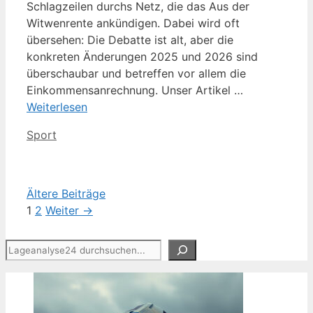
Schlagzeilen durchs Netz, die das Aus der
Witwenrente ankündigen. Dabei wird oft
übersehen: Die Debatte ist alt, aber die
konkreten Änderungen 2025 und 2026 sind
überschaubar und betreffen vor allem die
Einkommensanrechnung. Unser Artikel …
Weiterlesen
Kategorien
Sport
Ältere Beiträge
Seite
Seite
1
2
Weiter
→
Suchen