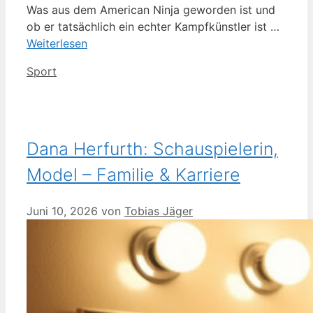
Was aus dem American Ninja geworden ist und
ob er tatsächlich ein echter Kampfkünstler ist …
Weiterlesen
Kategorien
Sport
Dana Herfurth: Schauspielerin,
Model – Familie & Karriere
Juni 10, 2026
von
Tobias Jäger