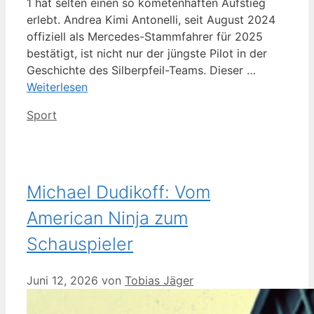
1 hat selten einen so kometenhaften Aufstieg
erlebt. Andrea Kimi Antonelli, seit August 2024
offiziell als Mercedes-Stammfahrer für 2025
bestätigt, ist nicht nur der jüngste Pilot in der
Geschichte des Silberpfeil-Teams. Dieser …
Weiterlesen
Kategorien
Sport
Michael Dudikoff: Vom
American Ninja zum
Schauspieler
Juni 12, 2026
von
Tobias Jäger