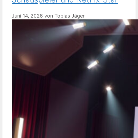
Juni 14, 2026
von
Tobias Jäger