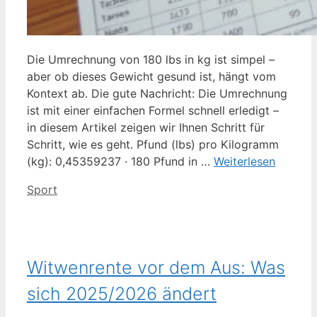
Die Umrechnung von 180 lbs in kg ist simpel –
aber ob dieses Gewicht gesund ist, hängt vom
Kontext ab. Die gute Nachricht: Die Umrechnung
ist mit einer einfachen Formel schnell erledigt –
in diesem Artikel zeigen wir Ihnen Schritt für
Schritt, wie es geht. Pfund (lbs) pro Kilogramm
(kg): 0,45359237 · 180 Pfund in …
Weiterlesen
Kategorien
Sport
Witwenrente vor dem Aus: Was
sich 2025/2026 ändert