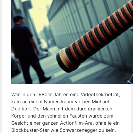
Wer in den 1980er Jahren eine Videothek betrat,
kam an einem Namen kaum vorbei: Michael
Dudikoff. Der Mann mit dem durchtrainierten
Körper und den schnellen Fäusten wurde zum
Gesicht einer ganzen Actionfilm-Ära, ohne je ein
Blockbuster-Star wie Schwarzenegger zu sein.