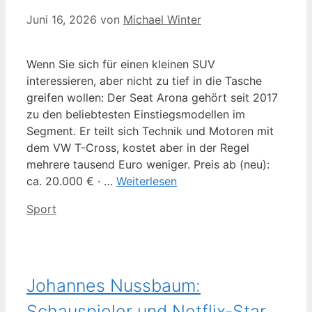
Juni 16, 2026
von
Michael Winter
Wenn Sie sich für einen kleinen SUV
interessieren, aber nicht zu tief in die Tasche
greifen wollen: Der Seat Arona gehört seit 2017
zu den beliebtesten Einstiegsmodellen im
Segment. Er teilt sich Technik und Motoren mit
dem VW T-Cross, kostet aber in der Regel
mehrere tausend Euro weniger. Preis ab (neu):
ca. 20.000 € · …
Weiterlesen
Kategorien
Sport
Johannes Nussbaum:
Schauspieler und Netflix-Star