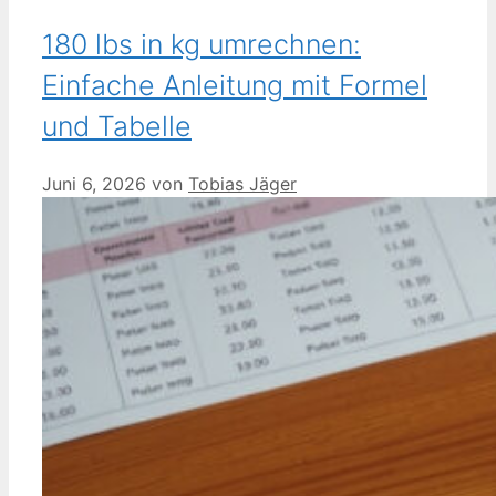
180 lbs in kg umrechnen:
Einfache Anleitung mit Formel
und Tabelle
Juni 6, 2026
von
Tobias Jäger