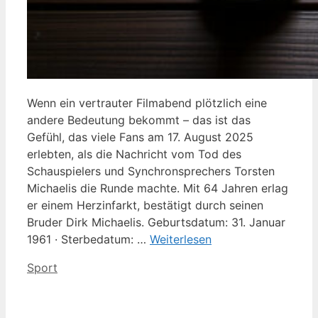
Wenn ein vertrauter Filmabend plötzlich eine
andere Bedeutung bekommt – das ist das
Gefühl, das viele Fans am 17. August 2025
erlebten, als die Nachricht vom Tod des
Schauspielers und Synchronsprechers Torsten
Michaelis die Runde machte. Mit 64 Jahren erlag
er einem Herzinfarkt, bestätigt durch seinen
Bruder Dirk Michaelis. Geburtsdatum: 31. Januar
1961 · Sterbedatum: …
Weiterlesen
Kategorien
Sport