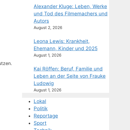
Alexander Kluge: Leben, Werke
und Tod des Filmemachers und
Autors
August 2, 2026
Leona Lewis: Krankheit,
Ehemann, Kinder und 2025
August 1, 2026
tzen.
Kai Röffen: Beruf, Familie und
Leben an der Seite von Frauke
Ludowig
August 1, 2026
Lokal
Politik
Reportage
Sport