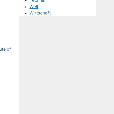
Technik
Welt
Wirtschaft
tute of