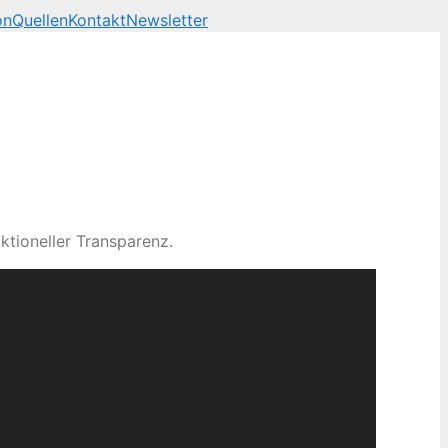
on
Quellen
Kontakt
Newsletter
ktioneller Transparenz.