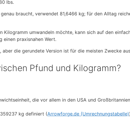
80 lbs.
genau braucht, verwendet 81,6466 kg; für den Alltag reich
in Kilogramm umwandeln möchte, kann sich auf den einfac
kg einen praxisnahen Wert.
 aber die gerundete Version ist für die meisten Zwecke au
wischen Pfund und Kilogramm?
ewichtseinheit, die vor allem in den USA und Großbritannie
45359237 kg definiert (
Arrowforge.de (Umrechnungstabelle)