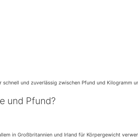
er schnell und zuverlässig zwischen Pfund und Kilogramm 
ne und Pfund?
allem in Großbritannien und Irland für Körpergewicht verwe