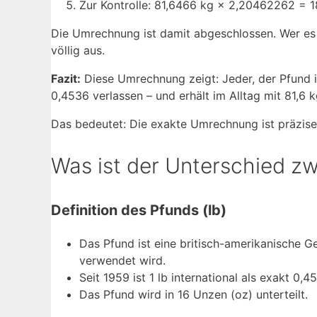
Zur Kontrolle: 81,6466 kg × 2,20462262 = 1
Die Umrechnung ist damit abgeschlossen. Wer es 
völlig aus.
Fazit:
Diese Umrechnung zeigt: Jeder, der Pfund 
0,4536 verlassen – und erhält im Alltag mit 81,6 
Das bedeutet: Die exakte Umrechnung ist präzise,
Was ist der Unterschied z
Definition des Pfunds (lb)
Das Pfund ist eine britisch-amerikanische G
verwendet wird.
Seit 1959 ist 1 lb international als exakt 0,
Das Pfund wird in 16 Unzen (oz) unterteilt.