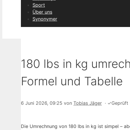
Sport
Über uns
Synonymer
180 lbs in kg umrech
Formel und Tabelle
6 Juni 2026, 09:25
von
Tobias Jäger
·
✓
Geprüft
Die Umrechnung von 180 lbs in kg ist simpel – ab