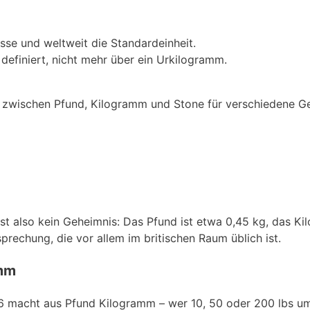
asse und weltweit die Standardeinheit.
definiert, nicht mehr über ein Urkilogramm.
ch zwischen Pfund, Kilogramm und Stone für verschiedene G
t also kein Geheimnis: Das Pfund ist etwa 0,45 kg, das K
sprechung, die vor allem im britischen Raum üblich ist.
amm
36 macht aus Pfund Kilogramm – wer 10, 50 oder 200 lbs u