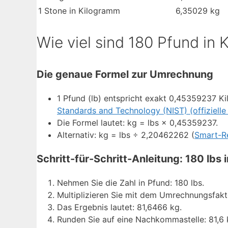
1 Stone in Kilogramm
6,35029 kg
Wie viel sind 180 Pfund in
Die genaue Formel zur Umrechnung
1 Pfund (lb) entspricht exakt 0,45359237 K
Standards and Technology (NIST) (offizielle 
Die Formel lautet: kg = lbs × 0,45359237.
Alternativ: kg = lbs ÷ 2,20462262 (
Smart-R
Schritt-für-Schritt-Anleitung: 180 lbs 
Nehmen Sie die Zahl in Pfund: 180 lbs.
Multiplizieren Sie mit dem Umrechnungsfakt
Das Ergebnis lautet: 81,6466 kg.
Runden Sie auf eine Nachkommastelle: 81,6 