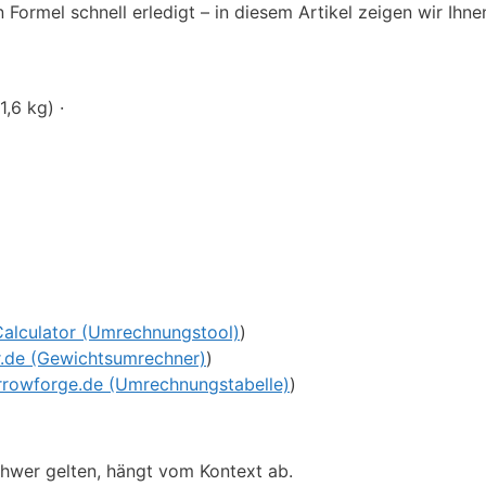
Formel schnell erledigt – in diesem Artikel zeigen wir Ihne
,6 kg) ·
alculator (Umrechnungstool)
)
.de (Gewichtsumrechner)
)
rrowforge.de (Umrechnungstabelle)
)
hwer gelten, hängt vom Kontext ab.