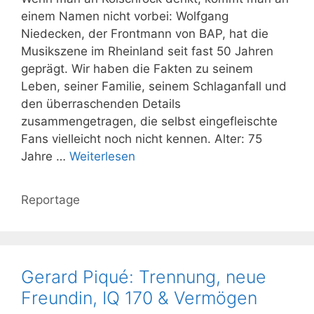
einem Namen nicht vorbei: Wolfgang
Niedecken, der Frontmann von BAP, hat die
Musikszene im Rheinland seit fast 50 Jahren
geprägt. Wir haben die Fakten zu seinem
Leben, seiner Familie, seinem Schlaganfall und
den überraschenden Details
zusammengetragen, die selbst eingefleischte
Fans vielleicht noch nicht kennen. Alter: 75
Jahre …
Weiterlesen
Kategorien
Reportage
Gerard Piqué: Trennung, neue
Freundin, IQ 170 & Vermögen