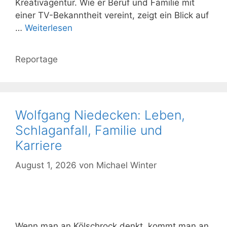
Kreativagentur. Wie er Beruf und Familie mit
einer TV-Bekanntheit vereint, zeigt ein Blick auf
…
Weiterlesen
Kategorien
Reportage
Wolfgang Niedecken: Leben,
Schlaganfall, Familie und
Karriere
August 1, 2026
von
Michael Winter
Wenn man an Kölschrock denkt, kommt man an