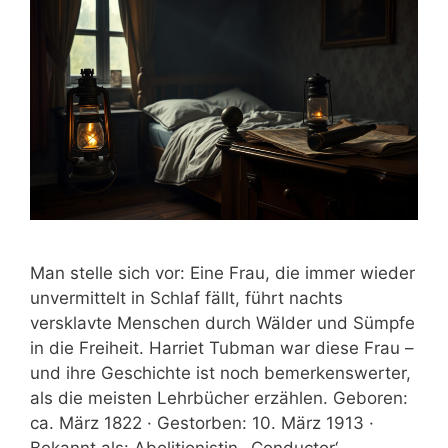
Man stelle sich vor: Eine Frau, die immer wieder
unvermittelt in Schlaf fällt, führt nachts
versklavte Menschen durch Wälder und Sümpfe
in die Freiheit. Harriet Tubman war diese Frau –
und ihre Geschichte ist noch bemerkenswerter,
als die meisten Lehrbücher erzählen. Geboren:
ca. März 1822 · Gestorben: 10. März 1913 ·
Bekannt als: Abolitionistin, ‚Conductor‘ …