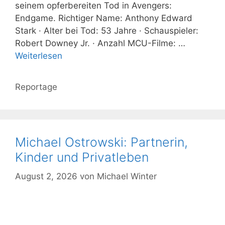
seinem opferbereiten Tod in Avengers:
Endgame. Richtiger Name: Anthony Edward
Stark · Alter bei Tod: 53 Jahre · Schauspieler:
Robert Downey Jr. · Anzahl MCU-Filme: …
Weiterlesen
Kategorien
Reportage
Michael Ostrowski: Partnerin,
Kinder und Privatleben
August 2, 2026
von
Michael Winter