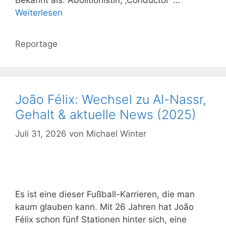
Weiterlesen
Kategorien
Reportage
João Félix: Wechsel zu Al-Nassr,
Gehalt & aktuelle News (2025)
Juli 31, 2026
von
Michael Winter
Es ist eine dieser Fußball-Karrieren, die man
kaum glauben kann. Mit 26 Jahren hat João
Félix schon fünf Stationen hinter sich, eine