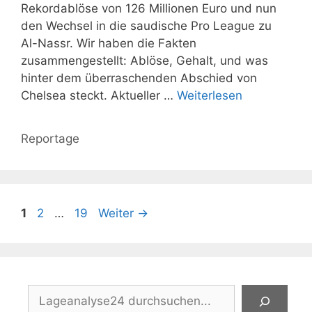
Rekordablöse von 126 Millionen Euro und nun
den Wechsel in die saudische Pro League zu
Al-Nassr. Wir haben die Fakten
zusammengestellt: Ablöse, Gehalt, und was
hinter dem überraschenden Abschied von
Chelsea steckt. Aktueller …
Weiterlesen
Kategorien
Reportage
Seite
Seite
Seite
1
2
…
19
Weiter
→
Suchen