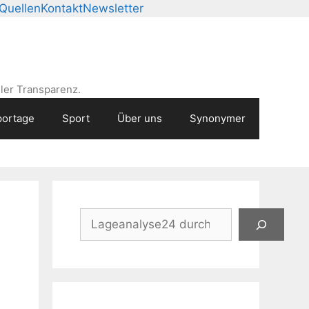
Quellen
Kontakt
Newsletter
ler Transparenz.
ortage
Sport
Über uns
Synonymer
Suchen