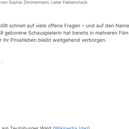
 von
Sophie Zimmermann
, Leiter Faktencheck
stößt schnell auf viele offene Fragen – und auf den Nam
8 geborene Schauspielerin hat bereits in mehreren Film
 ihr Privatleben bleibt weitgehend verborgen.
 ·
 am Teutoburger Wald (
Wikipedia (de)
)