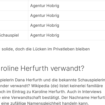
Agentur Hobrig
Agentur Hobrig
Agentur Hobrig
Schauspiel
Agentur Hobrig
d solide, doch die Lücken im Privatleben bleiben
aroline Herfurth verwandt?
spielerin Dana Herfurth und die bekannte Schauspieleri
der verwandt? Wikipedia (de) listet keinerlei familiäre
h im Eintrag zu Karoline Herfurth. Auch in Interviews
ie eine Verwandtschaft bestätigt. Der Nachname Herfurt
m eine zufällige Namensgleichheit handeln kann.