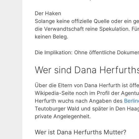
Der Haken
Solange keine offizielle Quelle oder ein g
die Verwandtschaft reine Spekulation. Für
keinen Beleg.
Die Implikation: Ohne öffentliche Dokumen
Wer sind Dana Herfurths
Über die Eltern von Dana Herfurth ist öff
Wikipedia-Seite noch im Profil der Agen
Herfurth wuchs nach Angaben des
Berli
Teutoburger Wald und später in Den Haag (
private Angelegenheit.
Wer ist Dana Herfurths Mutter?