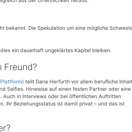
lgreich aus der Öffentlichkeit heraus.
ht bekannt. Die Spekulation um eine mögliche Schwest
es ein dauerhaft ungeklärtes Kapitel bleiben.
n Freund?
Plattform)
teilt Dana Herfurth vor allem berufliche Inhal
d Selfies. Hinweise auf einen festen Partner oder eine
. Auch in Interviews oder bei öffentlichen Auftritten
. Ihr Beziehungsstatus ist damit privat – und das ist
er?