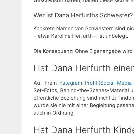
Geschwister haben, halten diese sich erfo
Wer ist Dana Herfurths Schwester?
Konkrete Namen von Schwestern sind nic
– etwa Karoline Herfurth – ist unbelegt.
Die Konsequenz: Ohne Eigenangabe wird di
Hat Dana Herfurth eine
Auf ihrem
Instagram-Profil (Social-Media-
Set-Fotos, Behind-the-Scenes-Material un
öffentliche Beziehung sind nicht zu finden
wurde sie nie mit einer Begleitung gesehen
auch in Ordnung.
Hat Dana Herfurth Kind