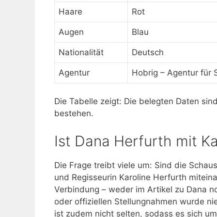
Haare
Rot
Augen
Blau
Nationalität
Deutsch
Agentur
Hobrig – Agentur für 
Die Tabelle zeigt: Die belegten Daten sin
bestehen.
Ist Dana Herfurth mit K
Die Frage treibt viele um: Sind die Schau
und Regisseurin Karoline Herfurth miteinan
Verbindung – weder im Artikel zu Dana noc
oder offiziellen Stellungnahmen wurde n
ist zudem nicht selten, sodass es sich u