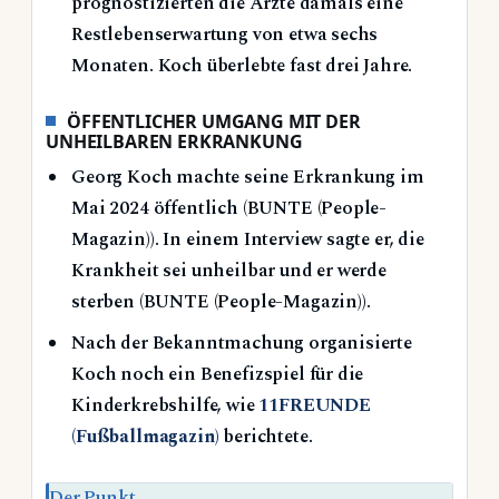
prognostizierten die Ärzte damals eine
Restlebenserwartung von etwa sechs
Monaten. Koch überlebte fast drei Jahre.
ÖFFENTLICHER UMGANG MIT DER
UNHEILBAREN ERKRANKUNG
Georg Koch machte seine Erkrankung im
Mai 2024 öffentlich (BUNTE (People-
Magazin)). In einem Interview sagte er, die
Krankheit sei unheilbar und er werde
sterben (BUNTE (People-Magazin)).
Nach der Bekanntmachung organisierte
Koch noch ein Benefizspiel für die
Kinderkrebshilfe, wie
11FREUNDE
(Fußballmagazin)
berichtete.
Der Punkt