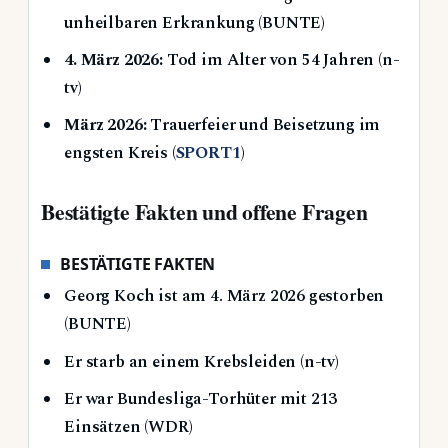
unheilbaren Erkrankung (BUNTE)
4. März 2026:
Tod im Alter von 54 Jahren (n-
tv)
März 2026:
Trauerfeier und Beisetzung im
engsten Kreis (
SPORT1
)
Bestätigte Fakten und offene Fragen
BESTÄTIGTE FAKTEN
Georg Koch ist am 4. März 2026 gestorben
(BUNTE)
Er starb an einem Krebsleiden (n-tv)
Er war Bundesliga-Torhüter mit 213
Einsätzen (WDR)