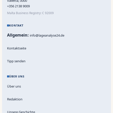
Valletta, 0000
+356 2138 9009
Malta Business Registry: C 92009
KONTAKT
Allgemein:
info@lageanalyse24.de
Kontaktseite
Tipp senden
ÜBER UNS
Über uns
Redaktion
Unsere Geschichte