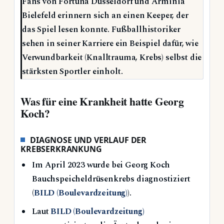
Fans von Fortuna Düsseldorf und Arminia
Bielefeld erinnern sich an einen Keeper, der
das Spiel lesen konnte. Fußballhistoriker
sehen in seiner Karriere ein Beispiel dafür, wie
Verwundbarkeit (Knalltrauma, Krebs) selbst die
stärksten Sportler einholt.
Was für eine Krankheit hatte Georg
Koch?
DIAGNOSE UND VERLAUF DER
KREBSERKRANKUNG
Im April 2023 wurde bei Georg Koch
Bauchspeicheldrüsenkrebs diagnostiziert
(
BILD (Boulevardzeitung)
).
Laut
BILD (Boulevardzeitung)