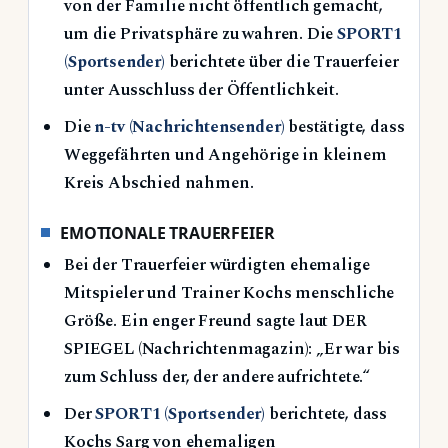
von der Familie nicht öffentlich gemacht,
um die Privatsphäre zu wahren. Die
SPORT1
(Sportsender)
berichtete über die Trauerfeier
unter Ausschluss der Öffentlichkeit.
Die
n-tv (Nachrichtensender)
bestätigte, dass
Weggefährten und Angehörige in kleinem
Kreis Abschied nahmen.
EMOTIONALE TRAUERFEIER
Bei der Trauerfeier würdigten ehemalige
Mitspieler und Trainer Kochs menschliche
Größe. Ein enger Freund sagte laut DER
SPIEGEL (Nachrichtenmagazin): „Er war bis
zum Schluss der, der andere aufrichtete.“
Der
SPORT1 (Sportsender)
berichtete, dass
Kochs Sarg von ehemaligen