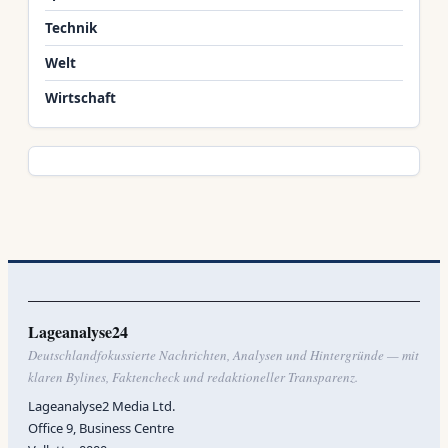
Technik
Welt
Wirtschaft
Lageanalyse24
Deutschlandfokussierte Nachrichten, Analysen und Hintergründe — mit
klaren Bylines, Faktencheck und redaktioneller Transparenz.
Lageanalyse2 Media Ltd.
Office 9, Business Centre