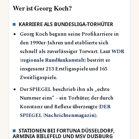
Wer ist Georg Koch?
KARRIERE ALS BUNDESLIGA-TORHÜTER
Georg Koch begann seine Profikarriere in
den 1990er-Jahren und etablierte sich
schnell als zuverlässiger Torwart. Laut
WDR
(regionale Rundfunkanstalt)
bestritt er
insgesamt 213 Erstligaspiele und 165
Zweitligaspiele.
Der SPIEGEL beschrieb ihn als „echte
Nummer eins“ – ein Torhüter, der durch
Konstanz und Reflexe überzeugte (
DER
SPIEGEL (Nachrichtenmagazin)
).
STATIONEN BEI FORTUNA DÜSSELDORF,
ARMINIA BIELEFELD UND MSV DUISBURG