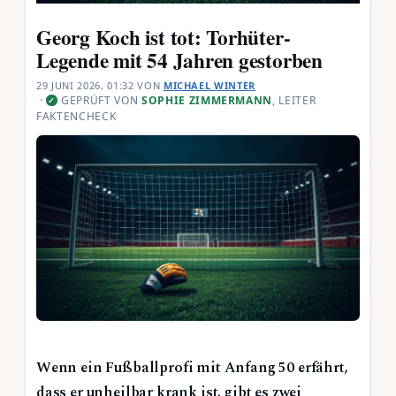
Georg Koch ist tot: Torhüter-
Legende mit 54 Jahren gestorben
29 JUNI 2026, 01:32
VON
MICHAEL WINTER
·
GEPRÜFT VON
SOPHIE ZIMMERMANN
, LEITER
✓
FAKTENCHECK
Wenn ein Fußballprofi mit Anfang 50 erfährt,
dass er unheilbar krank ist, gibt es zwei