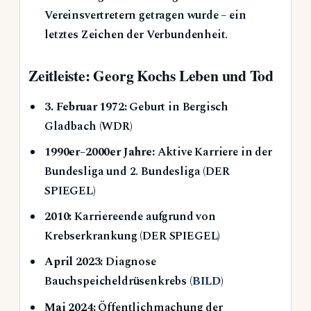
Vereinsvertretern getragen wurde – ein
letztes Zeichen der Verbundenheit.
Zeitleiste: Georg Kochs Leben und Tod
3. Februar 1972:
Geburt in Bergisch
Gladbach (WDR)
1990er–2000er Jahre:
Aktive Karriere in der
Bundesliga und 2. Bundesliga (DER
SPIEGEL)
2010:
Karriereende aufgrund von
Krebserkrankung (DER SPIEGEL)
April 2023:
Diagnose
Bauchspeicheldrüsenkrebs (
BILD
)
Mai 2024:
Öffentlichmachung der