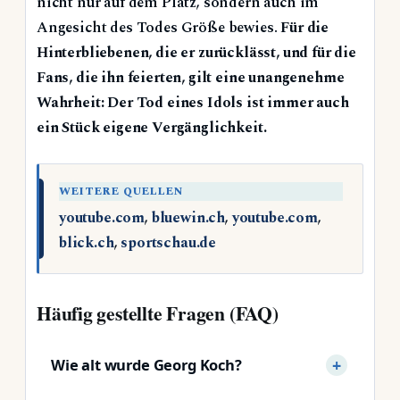
nicht nur auf dem Platz, sondern auch im
Angesicht des Todes Größe bewies.
Für die
Hinterbliebenen, die er zurücklässt, und für die
Fans, die ihn feierten, gilt eine unangenehme
Wahrheit: Der Tod eines Idols ist immer auch
ein Stück eigene Vergänglichkeit.
WEITERE QUELLEN
youtube.com
,
bluewin.ch
,
youtube.com
,
blick.ch
,
sportschau.de
Häufig gestellte Fragen (FAQ)
Wie alt wurde Georg Koch?