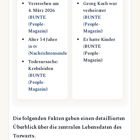
Verstorben am
Georg Koch war
4. März 2026
verheiratet
(
BUNTE
(
BUNTE
(People-
(People-
Magazin)
)
Magazin)
)
Alter 54 Jahre
Er hatte Kinder
(
n-tv
(BUNTE
(Nachrichtensender)
)
(People-
Magazin))
Todesursache:
Krebsleiden
(
BUNTE
(People-
Magazin)
)
Die folgenden Fakten geben einen detaillierten
Überblick über die zentralen Lebensdaten des
Torwarts.