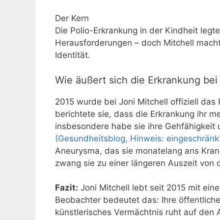
Der Kern
Die Polio-Erkrankung in der Kindheit legt
Herausforderungen – doch Mitchell machte
Identität.
Wie äußert sich die Erkrankung bei 
2015 wurde bei Joni Mitchell offiziell das
berichtete sie, dass die Erkrankung ihr 
insbesondere habe sie ihre Gehfähigkeit 
(Gesundheitsblog, Hinweis: eingeschränkt
Aneurysma, das sie monatelang ans Krank
zwang sie zu einer längeren Auszeit von
Fazit:
Joni Mitchell lebt seit 2015 mit ei
Beobachter bedeutet das: Ihre öffentliche
künstlerisches Vermächtnis ruht auf den