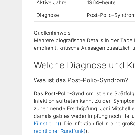
Aktive Jahre
1964–heute
Diagnose
Post-Polio-Syndrom
Quellenhinweis
Mehrere biografische Details in der Tabe
empfiehlt, kritische Aussagen zusätzlich
Welche Diagnose und Kra
Was ist das Post-Polio-Syndrom?
Das Post-Polio-Syndrom ist eine Spätfolg
Infektion auftreten kann. Zu den Symp
zunehmende Erschöpfung. Joni Mitchell er
damals gab es weder Impfung noch Heilu
Künstlerin)
). Die Infektion fiel in eine gro
rechtlicher Rundfunk)
).