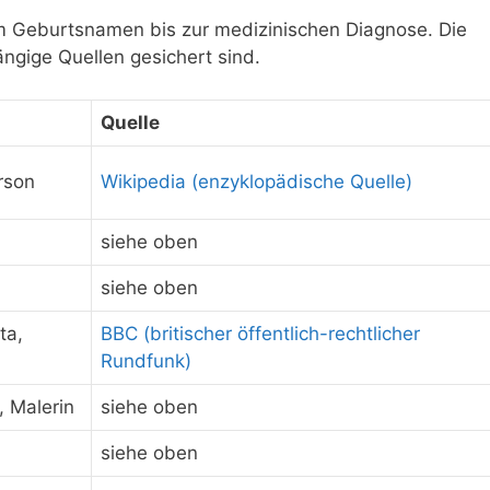
om Geburtsnamen bis zur medizinischen Diagnose. Die
ngige Quellen gesichert sind.
Quelle
rson
Wikipedia (enzyklopädische Quelle)
siehe oben
siehe oben
ta,
BBC (britischer öffentlich-rechtlicher
Rundfunk)
, Malerin
siehe oben
siehe oben