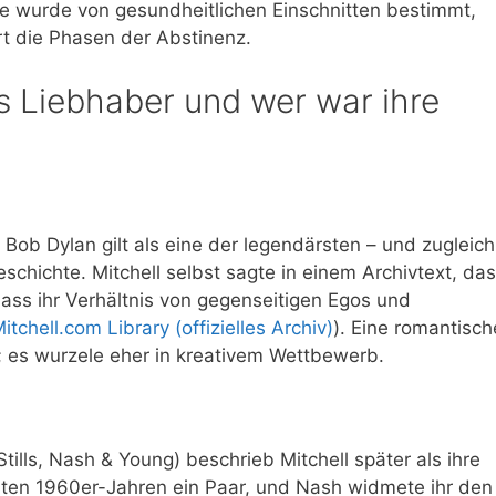
ere wurde von gesundheitlichen Einschnitten bestimmt,
rt die Phasen der Abstinenz.
s Liebhaber und wer war ihre
Bob Dylan gilt als eine der legendärsten – und zugleich
schichte. Mitchell selbst sagte in einem Archivtext, da
 dass ihr Verhältnis von gegenseitigen Egos und
itchell.com Library (offizielles Archiv)
). Eine romantisch
b; es wurzele eher in kreativem Wettbewerb.
lls, Nash & Young) beschrieb Mitchell später als ihre
äten 1960er-Jahren ein Paar, und Nash widmete ihr den