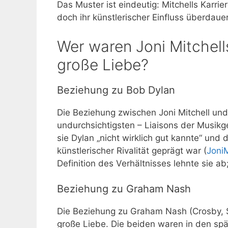
Das Muster ist eindeutig: Mitchells Karri
doch ihr künstlerischer Einfluss überdaue
Wer waren Joni Mitchell
große Liebe?
Beziehung zu Bob Dylan
Die Beziehung zwischen Joni Mitchell und 
undurchsichtigsten – Liaisons der Musikge
sie Dylan „nicht wirklich gut kannte“ und
künstlerischer Rivalität geprägt war (
JoniM
Definition des Verhältnisses lehnte sie a
Beziehung zu Graham Nash
Die Beziehung zu Graham Nash (Crosby, Sti
große Liebe. Die beiden waren in den sp