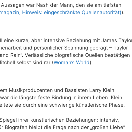
n Aussagen war Nash der Mann, den sie am tiefsten
gazin, Hinweis: eingeschränkte Quellenautorität)
).
l eine kurze, aber intensive Beziehung mit James Taylor
enarbeit und persönlicher Spannung geprägt – Taylor
 and Rain“. Verlässliche biografische Quellen bestätigen
chell selbst sind rar (
Woman’s World
).
 dem Musikproduzenten und Bassisten Larry Klein
 war die längste feste Bindung in ihrem Leben. Klein
itete sie durch eine schwierige künstlerische Phase.
Spiegel ihrer künstlerischen Beziehungen: intensiv,
ür Biografen bleibt die Frage nach der „großen Liebe“