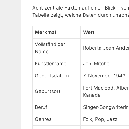
Acht zentrale Fakten auf einen Blick – v
Tabelle zeigt, welche Daten durch unabhä
Merkmal
Wert
Vollständiger
Roberta Joan Ande
Name
Künstlername
Joni Mitchell
Geburtsdatum
7. November 1943
Fort Macleod, Alber
Geburtsort
Kanada
Beruf
Singer-Songwriterin
Genres
Folk, Pop, Jazz