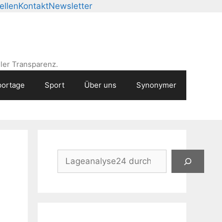
ellen
Kontakt
Newsletter
ler Transparenz.
ortage
Sport
Über uns
Synonymer
Suchen