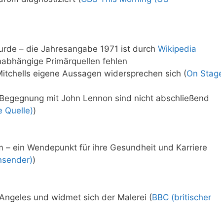
wurde – die Jahresangabe 1971 ist durch
Wikipedia
nabhängige Primärquellen fehlen
Mitchells eigene Aussagen widersprechen sich (
On Stag
Begegnung mit John Lennon sind nicht abschließend
 Quelle)
)
 – ein Wendepunkt für ihre Gesundheit und Karriere
nsender)
)
 Angeles und widmet sich der Malerei (
BBC (britischer