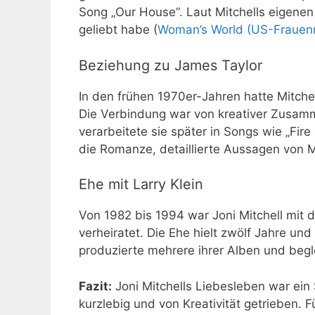
Song „Our House“. Laut Mitchells eigene
geliebt habe (
Woman’s World (US-Frauenma
Beziehung zu James Taylor
In den frühen 1970er-Jahren hatte Mitchel
Die Verbindung war von kreativer Zusamm
verarbeitete sie später in Songs wie „Fire
die Romanze, detaillierte Aussagen von Mit
Ehe mit Larry Klein
Von 1982 bis 1994 war Joni Mitchell mit
verheiratet. Die Ehe hielt zwölf Jahre und
produzierte mehrere ihrer Alben und begle
Fazit:
Joni Mitchells Liebesleben war ein 
kurzlebig und von Kreativität getrieben. F