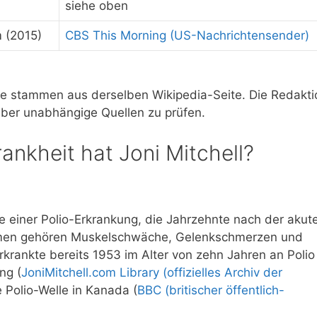
siehe oben
 (2015)
CBS This Morning (US-Nachrichtensender)
lle stammen aus derselben Wikipedia-Seite. Die Redakti
 über unabhängige Quellen zu prüfen.
nkheit hat Joni Mitchell?
e einer Polio-Erkrankung, die Jahrzehnte nach der akut
tomen gehören Muskelschwäche, Gelenkschmerzen und
krankte bereits 1953 im Alter von zehn Jahren an Polio
ng (
JoniMitchell.com Library (offizielles Archiv der
ße Polio-Welle in Kanada (
BBC (britischer öffentlich-