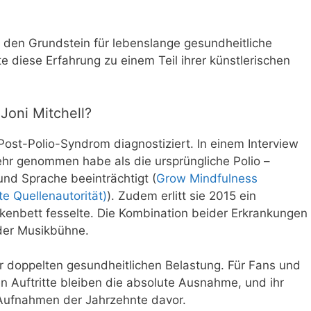
e den Grundstein für lebenslange gesundheitliche
 diese Erfahrung zu einem Teil ihrer künstlerischen
Joni Mitchell?
 Post-Polio-Syndrom diagnostiziert. In einem Interview
mehr genommen habe als die ursprüngliche Polio –
und Sprache beeinträchtigt (
Grow Mindfulness
e Quellenautorität)
). Zudem erlitt sie 2015 ein
enbett fesselte. Die Kombination beider Erkrankungen
 der Musikbühne.
ner doppelten gesundheitlichen Belastung. Für Fans und
n Auftritte bleiben die absolute Ausnahme, und ihr
 Aufnahmen der Jahrzehnte davor.