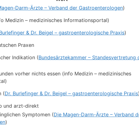
Magen-Darm-Ärzte – Verband der Gastroenterologen
)
fo Medizin – medizinisches Informationsportal)
 Burlefinger & Dr. Beigel – gastroenterologische Praxis
)
utschen Praxen
cher Indikation (
Bundesärztekammer – Standesvertretung 
unden vorher nichts essen (info Medizin – medizinisches
al)
n (
Dr. Burlefinger & Dr. Beigel – gastroenterologische Praxis
b und arzt-direkt
inglichen Symptomen (
Die Magen-Darm-Ärzte – Verband d
gen
)