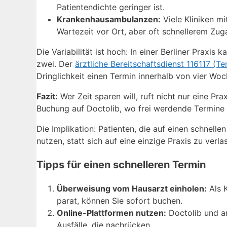
Patientendichte geringer ist.
Krankenhausambulanzen:
Viele Kliniken m
Wartezeit vor Ort, aber oft schnellerem Zug
Die Variabilität ist hoch: In einer Berliner Praxi
zwei. Der
ärztliche Bereitschaftsdienst 116117 (T
Dringlichkeit einen Termin innerhalb von vier Woc
Fazit:
Wer Zeit sparen will, ruft nicht nur eine Pra
Buchung auf Doctolib, wo frei werdende Termine 
Die Implikation: Patienten, die auf einen schnelle
nutzen, statt sich auf eine einzige Praxis zu verla
Tipps für einen schnelleren Termin
Überweisung vom Hausarzt einholen:
Als K
parat, können Sie sofort buchen.
Online-Plattformen nutzen:
Doctolib und arz
Ausfälle, die nachrücken.