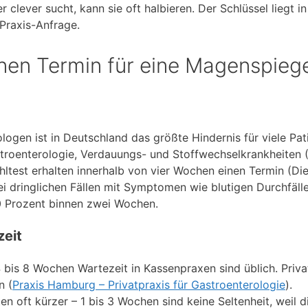
 clever sucht, kann sie oft halbieren. Der Schlüssel liegt in
Praxis-Anfrage.
nen Termin für eine Magenspieg
ogen ist in Deutschland das größte Hindernis für viele Pat
stroenterologie, Verdauungs- und Stoffwechselkrankheiten
uhltest erhalten innerhalb von vier Wochen einen Termin (D
i dringlichen Fällen mit Symptomen wie blutigen Durchfäll
0 Prozent binnen zwei Wochen.
zeit
 bis 8 Wochen Wartezeit in Kassenpraxen sind üblich. Priv
n (
Praxis Hamburg – Privatpraxis für Gastroenterologie
).
en oft kürzer – 1 bis 3 Wochen sind keine Seltenheit, weil d