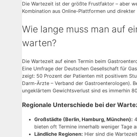
Die Wartezeit ist der größte Frustfaktor – aber wer
Kombination aus Online-Plattformen und direkter 
Wie lange muss man auf ei
warten?
Die Wartezeit auf einen Termin beim Gastroenterol
Eine Umfrage der Deutschen Gesellschaft für Ga
zeigt: 50 Prozent der Patienten mit positivem St
Darm-Ärzte – Verband der Gastroenterologen). Be
ungeklärtem Gewichtsverlust sind es immerhin 8
Regionale Unterschiede bei der Warte
Großstädte (Berlin, Hamburg, München):
4
bieten oft Termine innerhalb weniger Tage a
Ländliche Regionen:
Hier sind die Wartezeit