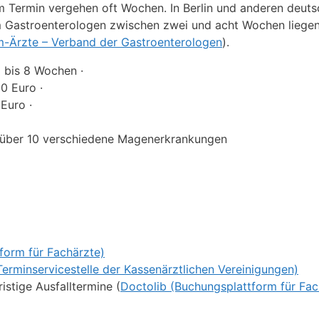
m Termin vergehen oft Wochen. In Berlin und anderen deut
m Gastroenterologen zwischen zwei und acht Wochen liegen
-Ärzte – Verband der Gastroenterologen
).
 bis 8 Wochen ·
0 Euro ·
Euro ·
über 10 verschiedene Magenerkrankungen
form für Fachärzte)
Terminservicestelle der Kassenärztlichen Vereinigungen)
ristige Ausfalltermine (
Doctolib (Buchungsplattform für Fac