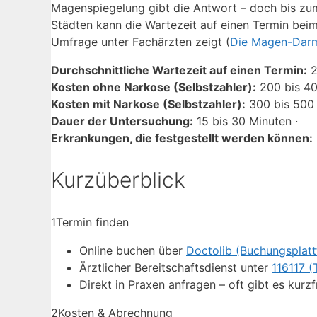
Magenspiegelung gibt die Antwort – doch bis zu
Städten kann die Wartezeit auf einen Termin bei
Umfrage unter Fachärzten zeigt (
Die Magen-Darm
Durchschnittliche Wartezeit auf einen Termin:
2
Kosten ohne Narkose (Selbstzahler):
200 bis 40
Kosten mit Narkose (Selbstzahler):
300 bis 500 
Dauer der Untersuchung:
15 bis 30 Minuten ·
Erkrankungen, die festgestellt werden können:
Kurzüberblick
1
Termin finden
Online buchen über
Doctolib (Buchungsplatt
Ärztlicher Bereitschaftsdienst unter
116117 (
Direkt in Praxen anfragen – oft gibt es kurzf
2
Kosten & Abrechnung