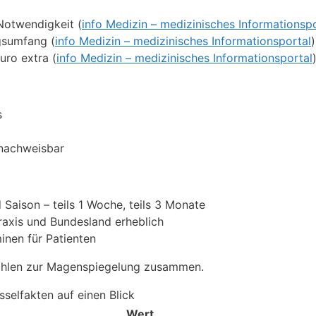
Notwendigkeit (
info Medizin – medizinisches Informationsp
gsumfang (
info Medizin – medizinisches Informationsportal
)
ro extra (
info Medizin – medizinisches Informationsportal
s
 nachweisbar
 Saison – teils 1 Woche, teils 3 Monate
raxis und Bundesland erheblich
inen für Patienten
nzahlen zur Magenspiegelung zusammen.
sselfakten auf einen Blick
Wert