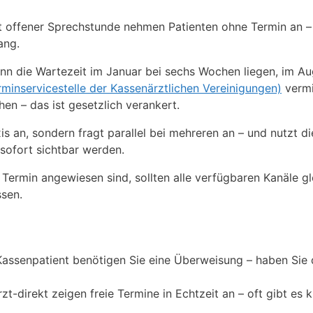
it offener Sprechstunde nehmen Patienten ohne Termin an –
ang.
s kann die Wartezeit im Januar bei sechs Wochen liegen, im Au
erminservicestelle der Kassenärztlichen Vereinigungen)
vermi
hen – das ist gesetzlich verankert.
xis an, sondern fragt parallel bei mehreren an – und nutzt di
sofort sichtbar werden.
n Termin angewiesen sind, sollten alle verfügbaren Kanäle gl
ssen.
assenpatient benötigen Sie eine Überweisung – haben Sie 
t-direkt zeigen freie Termine in Echtzeit an – oft gibt es k