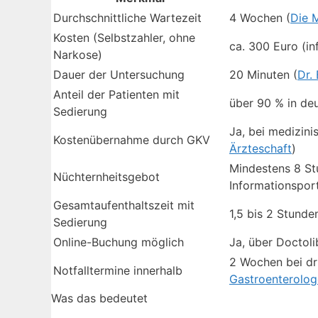
Durchschnittliche Wartezeit
4 Wochen (
Die 
Kosten (Selbstzahler, ohne
ca. 300 Euro (in
Narkose)
Dauer der Untersuchung
20 Minuten (
Dr.
Anteil der Patienten mit
über 90 % in de
Sedierung
Ja, bei medizinis
Kostenübernahme durch GKV
Ärzteschaft
)
Mindestens 8 St
Nüchternheitsgebot
Informationsport
Gesamtaufenthaltszeit mit
1,5 bis 2 Stunde
Sedierung
Online-Buchung möglich
Ja, über Doctoli
2 Wochen bei dr
Notfalltermine innerhalb
Gastroenterolo
Was das bedeutet