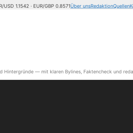
R/USD 1.1542 · EUR/GBP 0.8571
Über uns
Redaktion
Quellen
K
d Hintergründe — mit klaren Bylines, Faktencheck und reda