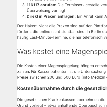
116117 anrufen:
Die Terminservicestelle ver
Überweisung vorliegt.
Direkt in Praxen anfragen:
Ein Anruf kann Au
Der Haken: Nicht alle Praxen sind auf den Plattfo
fördern, die online nicht sichtbar sind. In Berl
häufig Last-Minute-Termine, die nur telefonisch 
Was kostet eine Magenspie
Die Kosten einer Magenspiegelung hängen entsche
zahlen. Für Kassenpatienten ist die Untersuchung b
Preise zwischen 200 und 500 Euro (info Medizin –
Kostenübernahme durch die gesetzli
Die gesetzlichen Krankenkassen übernehmen die v
Grund vorliegt – etwa anhaltende Oberbauchschme