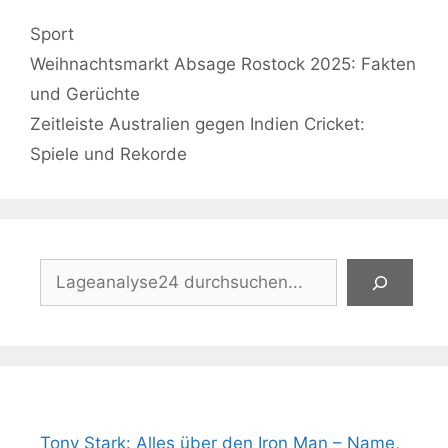
Kategorien
Sport
Weihnachtsmarkt Absage Rostock 2025: Fakten
und Gerüchte
Zeitleiste Australien gegen Indien Cricket:
Spiele und Rekorde
Suchen
Tony Stark: Alles über den Iron Man – Name,