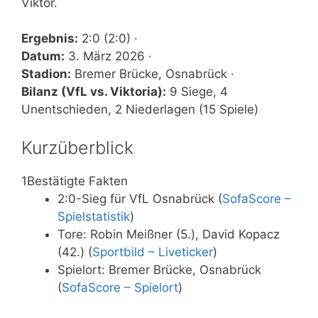
Viktor.
Ergebnis:
2:0 (2:0) ·
Datum:
3. März 2026 ·
Stadion:
Bremer Brücke, Osnabrück ·
Bilanz (VfL vs. Viktoria):
9 Siege, 4
Unentschieden, 2 Niederlagen (15 Spiele)
Kurzüberblick
1
Bestätigte Fakten
2:0-Sieg für VfL Osnabrück (
SofaScore –
Spielstatistik
)
Tore: Robin Meißner (5.), David Kopacz
(42.) (
Sportbild – Liveticker
)
Spielort: Bremer Brücke, Osnabrück
(
SofaScore – Spielort
)