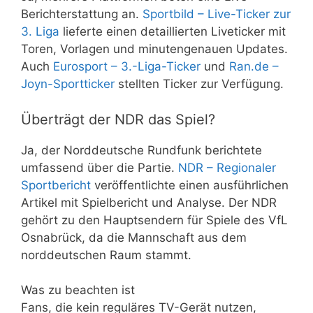
Berichterstattung an.
Sportbild – Live-Ticker zur
3. Liga
lieferte einen detaillierten Liveticker mit
Toren, Vorlagen und minutengenauen Updates.
Auch
Eurosport – 3.-Liga-Ticker
und
Ran.de –
Joyn-Sportticker
stellten Ticker zur Verfügung.
Überträgt der NDR das Spiel?
Ja, der Norddeutsche Rundfunk berichtete
umfassend über die Partie.
NDR – Regionaler
Sportbericht
veröffentlichte einen ausführlichen
Artikel mit Spielbericht und Analyse. Der NDR
gehört zu den Hauptsendern für Spiele des VfL
Osnabrück, da die Mannschaft aus dem
norddeutschen Raum stammt.
Was zu beachten ist
Fans, die kein reguläres TV-Gerät nutzen,