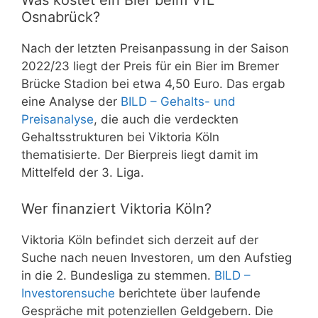
Was kostet ein Bier beim VfL
Osnabrück?
Nach der letzten Preisanpassung in der Saison
2022/23 liegt der Preis für ein Bier im Bremer
Brücke Stadion bei etwa 4,50 Euro. Das ergab
eine Analyse der
BILD – Gehalts- und
Preisanalyse
, die auch die verdeckten
Gehaltsstrukturen bei Viktoria Köln
thematisierte. Der Bierpreis liegt damit im
Mittelfeld der 3. Liga.
Wer finanziert Viktoria Köln?
Viktoria Köln befindet sich derzeit auf der
Suche nach neuen Investoren, um den Aufstieg
in die 2. Bundesliga zu stemmen.
BILD –
Investorensuche
berichtete über laufende
Gespräche mit potenziellen Geldgebern. Die