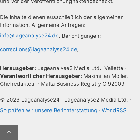
und vor der Veröffentlichung faktengecheckt.
Die Inhalte dienen ausschließlich der allgemeinen
Information. Allgemeine Anfragen:
info@lageanalyse24.de
. Berichtigungen:
corrections@lageanalyse24.de
.
Herausgeber:
Lageanalyse2 Media Ltd., Valletta ·
Verantwortlicher Herausgeber:
Maximilian Möller,
Chefredakteur · Malta Business Registry C 92009
© 2026 Lageanalyse24 · Lageanalyse2 Media Ltd. ·
So prüfen wir unsere Berichterstattung
·
WorldRSS
↑