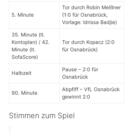
Tor durch Robin Meißner
5. Minute
(1:0 für Osnabrück,
Vorlage: Idrissa Badjie)
35. Minute (lt.
Kontoplan) / 42.
Tor durch Kopacz (2:0
Minute (lt.
für Osnabrück)
SofaScore)
Pause – 2:0 für
Halbzeit
Osnabrück
Abpfiff – VfL Osnabrück
90. Minute
gewinnt 2:0
Stimmen zum Spiel