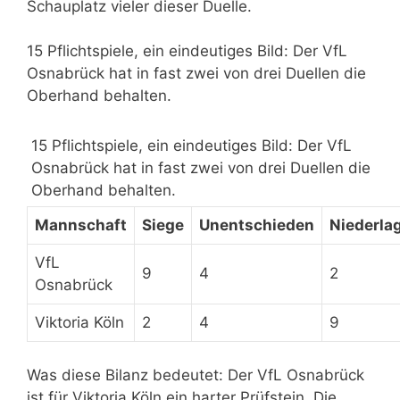
Schauplatz vieler dieser Duelle.
15 Pflichtspiele, ein eindeutiges Bild: Der VfL
Osnabrück hat in fast zwei von drei Duellen die
Oberhand behalten.
15 Pflichtspiele, ein eindeutiges Bild: Der VfL
Osnabrück hat in fast zwei von drei Duellen die
Oberhand behalten.
Mannschaft
Siege
Unentschieden
Niederla
VfL
9
4
2
Osnabrück
Viktoria Köln
2
4
9
Was diese Bilanz bedeutet: Der VfL Osnabrück
ist für Viktoria Köln ein harter Prüfstein. Die