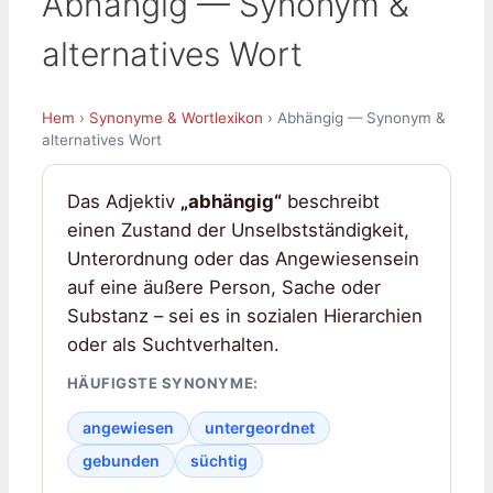
Abhängig — Synonym &
alternatives Wort
Hem
›
Synonyme & Wortlexikon
› Abhängig — Synonym &
alternatives Wort
Das Adjektiv
„abhängig“
beschreibt
einen Zustand der Unselbstständigkeit,
Unterordnung oder das Angewiesensein
auf eine äußere Person, Sache oder
Substanz – sei es in sozialen Hierarchien
oder als Suchtverhalten.
HÄUFIGSTE SYNONYME:
angewiesen
untergeordnet
gebunden
süchtig