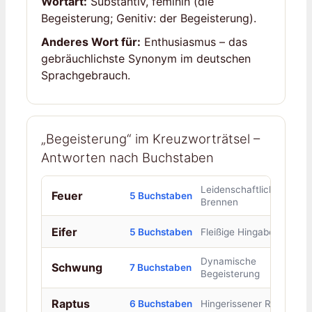
Wortart:
Substantiv, feminin (die
Begeisterung; Genitiv: der Begeisterung).
Anderes Wort für:
Enthusiasmus – das
gebräuchlichste Synonym im deutschen
Sprachgebrauch.
„Begeisterung“ im Kreuzworträtsel –
Antworten nach Buchstaben
Leidenschaftliches
Feuer
5 Buchstaben
Brennen
Eifer
5 Buchstaben
Fleißige Hingabe
Dynamische
Schwung
7 Buchstaben
Begeisterung
Raptus
6 Buchstaben
Hingerissener Rausch