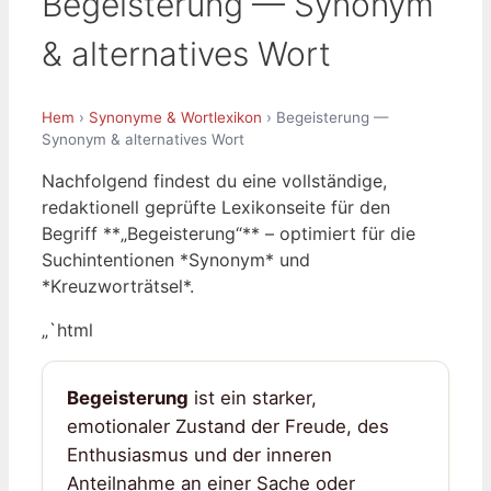
Begeisterung — Synonym
& alternatives Wort
Hem
›
Synonyme & Wortlexikon
› Begeisterung —
Synonym & alternatives Wort
Nachfolgend findest du eine vollständige,
redaktionell geprüfte Lexikonseite für den
Begriff **„Begeisterung“** – optimiert für die
Suchintentionen *Synonym* und
*Kreuzworträtsel*.
„`html
Begeisterung
ist ein starker,
emotionaler Zustand der Freude, des
Enthusiasmus und der inneren
Anteilnahme an einer Sache oder