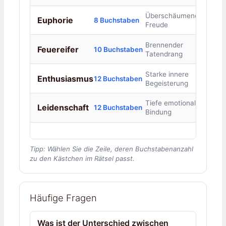
Überschäumende
Euphorie
8 Buchstaben
Freude
Brennender
Feuereifer
10 Buchstaben
Tatendrang
Starke innere
Enthusiasmus
12 Buchstaben
Begeisterung
Tiefe emotionale
Leidenschaft
12 Buchstaben
Bindung
Tipp: Wählen Sie die Zeile, deren Buchstabenanzahl
zu den Kästchen im Rätsel passt.
Häufige Fragen
Was ist der Unterschied zwischen