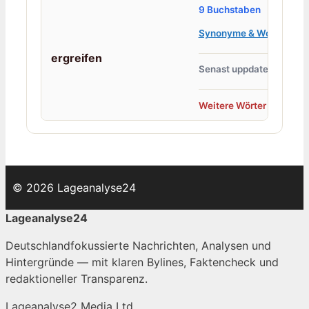
9 Buchstaben
Synonyme & Wortlexiko
ergreifen
Senast uppdaterad: 24 J
Weitere Wörter →
© 2026 Lageanalyse24
Lageanalyse24
Deutschlandfokussierte Nachrichten, Analysen und
Hintergründe — mit klaren Bylines, Faktencheck und
redaktioneller Transparenz.
Lageanalyse2 Media Ltd.