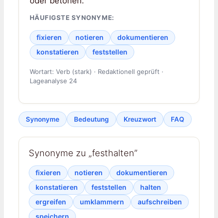
oder betonen.
HÄUFIGSTE SYNONYME:
fixieren
notieren
dokumentieren
konstatieren
feststellen
Wortart: Verb (stark) · Redaktionell geprüft ·
Lageanalyse 24
Synonyme
Bedeutung
Kreuzwort
FAQ
Synonyme zu „festhalten”
fixieren
notieren
dokumentieren
konstatieren
feststellen
halten
ergreifen
umklammern
aufschreiben
speichern