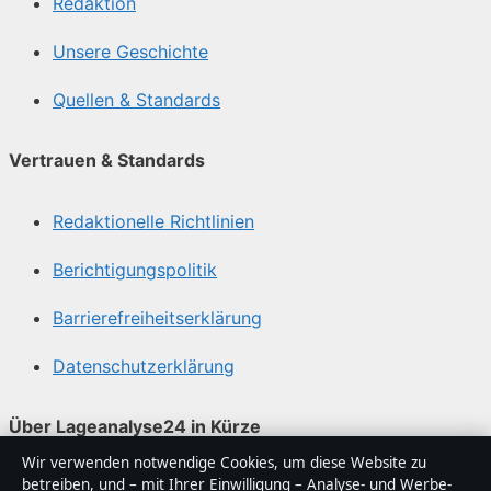
Redaktion
Unsere Geschichte
Quellen & Standards
Vertrauen & Standards
Redaktionelle Richtlinien
Berichtigungspolitik
Barrierefreiheitserklärung
Datenschutzerklärung
Über Lageanalyse24 in Kürze
Wir verwenden notwendige Cookies, um diese Website zu
Lageanalyse24 ist ein unabhängiger digitaler
betreiben, und – mit Ihrer Einwilligung – Analyse- und Werbe-