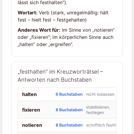
lässt sich festhalten”).
Wortart:
Verb (stark, unregelmäßig: hält
fest – hielt fest – festgehalten)
Anderes Wort für:
Im Sinne von „notieren”
oder „fixieren”; im körperlichen Sinne auch
„halten” oder „ergreifen”.
„festhalten” im Kreuzworträtsel –
Antworten nach Buchstaben
halten
6 Buchstaben
nicht loslassen
stabilisieren,
fixieren
8 Buchstaben
festlegen
notieren
8 Buchstaben
schriftlich festhalten