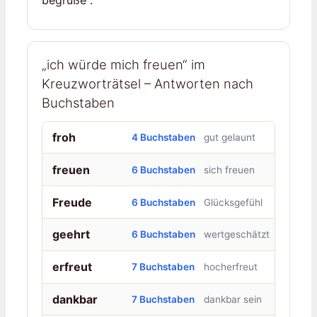
begrüße“.
„ich würde mich freuen“ im
Kreuzworträtsel – Antworten nach
Buchstaben
froh
4 Buchstaben
gut gelaunt
freuen
6 Buchstaben
sich freuen
Freude
6 Buchstaben
Glücksgefühl
geehrt
6 Buchstaben
wertgeschätzt
erfreut
7 Buchstaben
hocherfreut
dankbar
7 Buchstaben
dankbar sein