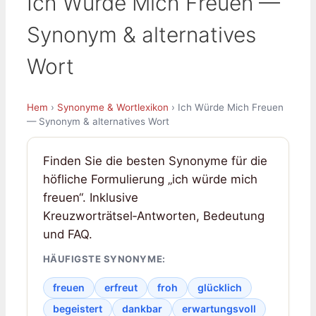
Ich Würde Mich Freuen —
Synonym & alternatives
Wort
Hem
›
Synonyme & Wortlexikon
› Ich Würde Mich Freuen
— Synonym & alternatives Wort
Finden Sie die besten Synonyme für die
höfliche Formulierung „ich würde mich
freuen“. Inklusive
Kreuzworträtsel‑Antworten, Bedeutung
und FAQ.
HÄUFIGSTE SYNONYME:
freuen
erfreut
froh
glücklich
begeistert
dankbar
erwartungsvoll