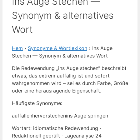
Ins Auge Stechen —
Synonym & alternatives
Wort
Hem
›
Synonyme & Wortlexikon
› Ins Auge
Stechen — Synonym & alternatives Wort
Die Redewendung „ins Auge stechen“ beschreibt
etwas, das extrem auffällig ist und sofort
wahrgenommen wird – sei es durch Farbe, Größe
oder eine herausragende Eigenschaft.
Häufigste Synonyme:
auffallen
hervorstechen
ins Auge springen
Wortart: idiomatische Redewendung ·
Redaktionell geprüft · Lageanalyse 24