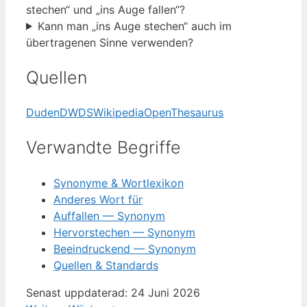
stechen“ und „ins Auge fallen“?
Kann man „ins Auge stechen“ auch im
übertragenen Sinne verwenden?
Quellen
Duden
DWDS
Wikipedia
OpenThesaurus
Verwandte Begriffe
Synonyme & Wortlexikon
Anderes Wort für
Auffallen — Synonym
Hervorstechen — Synonym
Beeindruckend — Synonym
Quellen & Standards
Senast uppdaterad: 24 Juni 2026