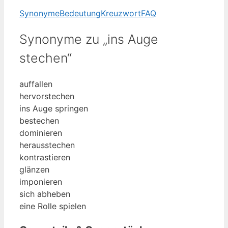
Synonyme
Bedeutung
Kreuzwort
FAQ
Synonyme zu „ins Auge
stechen“
auffallen
hervorstechen
ins Auge springen
bestechen
dominieren
herausstechen
kontrastieren
glänzen
imponieren
sich abheben
eine Rolle spielen