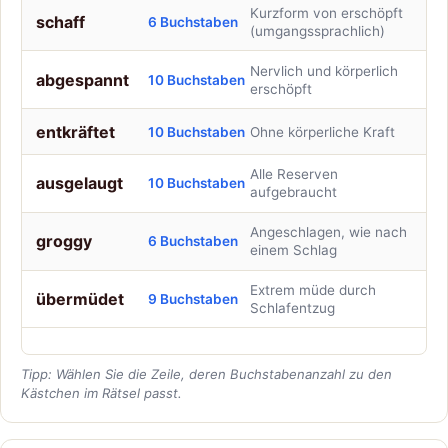
Kurzform von erschöpft
schaff
6 Buchstaben
(umgangssprachlich)
Nervlich und körperlich
abgespannt
10 Buchstaben
erschöpft
entkräftet
10 Buchstaben
Ohne körperliche Kraft
Alle Reserven
ausgelaugt
10 Buchstaben
aufgebraucht
Angeschlagen, wie nach
groggy
6 Buchstaben
einem Schlag
Extrem müde durch
übermüdet
9 Buchstaben
Schlafentzug
Tipp: Wählen Sie die Zeile, deren Buchstabenanzahl zu den
Kästchen im Rätsel passt.