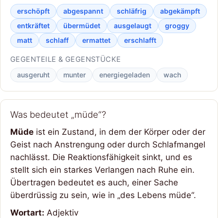
erschöpft
abgespannt
schläfrig
abgekämpft
entkräftet
übermüdet
ausgelaugt
groggy
matt
schlaff
ermattet
erschlafft
GEGENTEILE & GEGENSTÜCKE
ausgeruht
munter
energiegeladen
wach
Was bedeutet „müde“?
Müde
ist ein Zustand, in dem der Körper oder der
Geist nach Anstrengung oder durch Schlafmangel
nachlässt. Die Reaktionsfähigkeit sinkt, und es
stellt sich ein starkes Verlangen nach Ruhe ein.
Übertragen bedeutet es auch, einer Sache
überdrüssig zu sein, wie in „des Lebens müde“.
Wortart:
Adjektiv