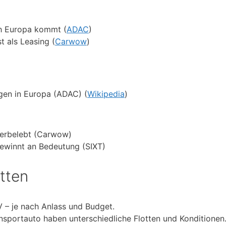
ch Europa kommt (
ADAC
)
t als Leasing (
Carwow
)
agen in Europa (ADAC) (
Wikipedia
)
derbelebt (Carwow)
gewinnt an Bedeutung (SIXT)
itten
 – je nach Anlass und Budget.
insportauto haben unterschiedliche Flotten und Konditionen