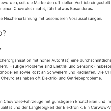
worden, seit die Marke den offiziellen Vertrieb eingestellt
er einen Chevrolet mietet, fährt etwas Besonderes.
eine Nischenerfahrung mit besonderen Voraussetzungen.
o?
e
herorganisation mit hoher Autorität) eine durchschnittlich
llern. Häufige Probleme sind Elektrik und Sensorik (insbeso
ikmodellen sowie Rost an Schwellern und Radläufen. Die 
 Chevrolets haben oft Elektrik- und Getriebeprobleme.
n Chevrolet-Fahrzeuge mit günstigeren Ersatzteilen und 
qualität und der Langlebigkeit der Elektronik. Ein Carwow-V