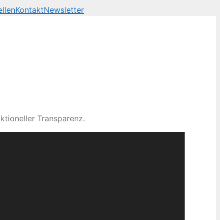
llen
Kontakt
Newsletter
ktioneller Transparenz.