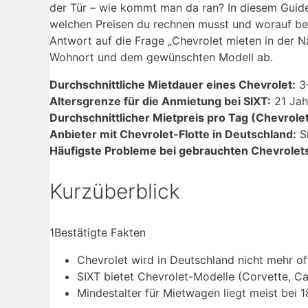
der Tür – wie kommt man da ran? In diesem Guide
welchen Preisen du rechnen musst und worauf bei 
Antwort auf die Frage „Chevrolet mieten in der N
Wohnort und dem gewünschten Modell ab.
Durchschnittliche Mietdauer eines Chevrolet:
3–
Altersgrenze für die Anmietung bei SIXT:
21 Jahr
Durchschnittlicher Mietpreis pro Tag (Chevrole
Anbieter mit Chevrolet-Flotte in Deutschland:
SI
Häufigste Probleme bei gebrauchten Chevrolet
Kurzüberblick
1
Bestätigte Fakten
Chevrolet wird in Deutschland nicht mehr off
SIXT bietet Chevrolet-Modelle (Corvette, 
Mindestalter für Mietwagen liegt meist bei