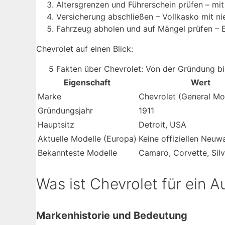
Altersgrenzen und Führerschein prüfen – mit 
Versicherung abschließen – Vollkasko mit ni
Fahrzeug abholen und auf Mängel prüfen – El
Chevrolet auf einen Blick:
5 Fakten über Chevrolet: Von der Gründung bi
Eigenschaft
Wert
Marke
Chevrolet (General Mo
Gründungsjahr
1911
Hauptsitz
Detroit, USA
Aktuelle Modelle (Europa)
Keine offiziellen Neu
Bekannteste Modelle
Camaro, Corvette, Sil
Was ist Chevrolet für ein A
Markenhistorie und Bedeutung