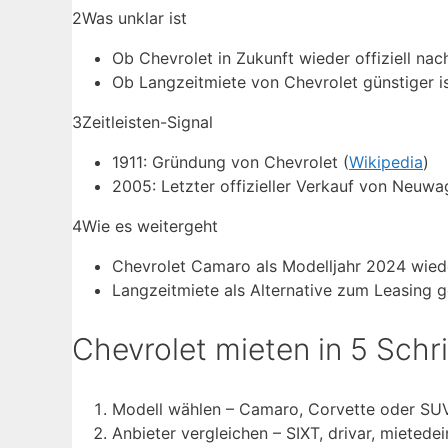
2
Was unklar ist
Ob Chevrolet in Zukunft wieder offiziell na
Ob Langzeitmiete von Chevrolet günstiger is
3
Zeitleisten-Signal
1911: Gründung von Chevrolet (
Wikipedia
)
2005: Letzter offizieller Verkauf von Neuw
4
Wie es weitergeht
Chevrolet Camaro als Modelljahr 2024 wie
Langzeitmiete als Alternative zum Leasing 
Chevrolet mieten in 5 Schr
Modell wählen – Camaro, Corvette oder SUV
Anbieter vergleichen – SIXT, drivar, mietede