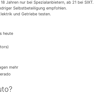
18 Jahren nur bei Spezialanbietern, ab 21 bei SIXT.
edriger Selbstbeteiligung empfohlen.
ektrik und Getriebe testen.
s heute
tors)
wagen mehr
verado
uto?