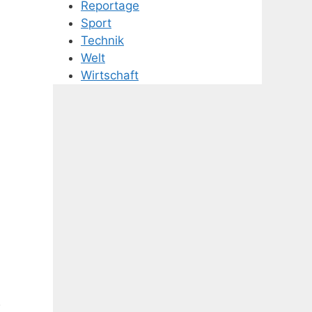
Reportage
Sport
Technik
Welt
Wirtschaft
.