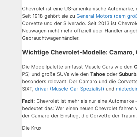
Chevrolet ist eine US-amerikanische Automarke, 
Seit 1918 gehört sie zu
General Motors (dem grö
Corvette und der Silverado. Seit 2013 ist Chevrol
Neuwagen nicht mehr offiziell über Händler ange
Gebrauchtwagenhändler.
Wichtige Chevrolet-Modelle: Camaro,
Die Modellpalette umfasst Muscle Cars wie den
PS) und große SUVs wie den
Tahoe
oder
Suburb
besonders relevant: Der Camaro und die Corvette
SIXT,
drivar (Muscle-Car-Spezialist)
und
mietedei
Fazit:
Chevrolet ist mehr als nur eine Automarke –
bedeutet das: Wer einen neuen Chevrolet fahren w
der Camaro der Einstieg, die Corvette der Traum.
Die Krux