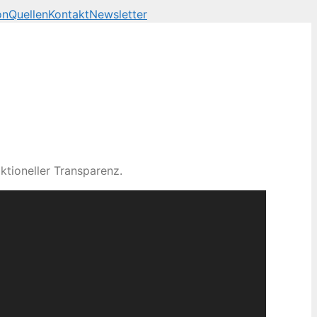
on
Quellen
Kontakt
Newsletter
ktioneller Transparenz.