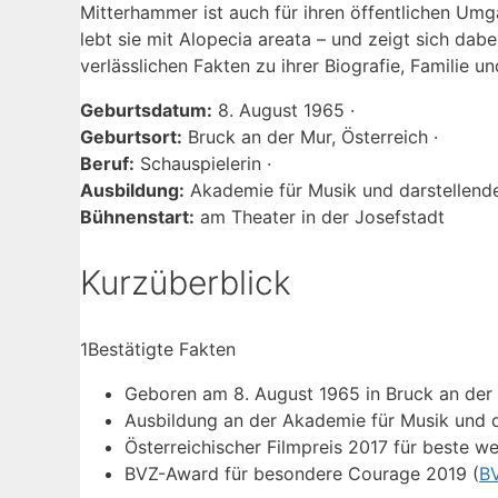
Mitterhammer ist auch für ihren öffentlichen Um
lebt sie mit Alopecia areata – und zeigt sich dab
verlässlichen Fakten zu ihrer Biografie, Familie u
Geburtsdatum:
8. August 1965 ·
Geburtsort:
Bruck an der Mur, Österreich ·
Beruf:
Schauspielerin ·
Ausbildung:
Akademie für Musik und darstellende
Bühnenstart:
am Theater in der Josefstadt
Kurzüberblick
1
Bestätigte Fakten
Geboren am 8. August 1965 in Bruck an der 
Ausbildung an der Akademie für Musik und d
Österreichischer Filmpreis 2017 für beste we
BVZ-Award für besondere Courage 2019 (
BV