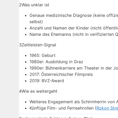
2
Was unklar ist
Genaue medizinische Diagnose (keine offizi
selbst)
Anzahl und Namen der Kinder (nicht öffentli
Name des Ehemanns (nicht in verifizierten Q
3
Zeitleisten-Signal
1965: Geburt
1980er: Ausbildung in Graz
1990er: Bühnenkarriere am Theater in der J
2017: Österreichischer Filmpreis
2019: BVZ-Award
4
Wie es weitergeht
Weiteres Engagement als Schirmherrin von A
Künftige Film- und Fernsehrollen (
Rokon Stre