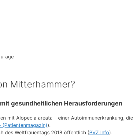
ourage
ion Mitterhammer?
mit gesundheitlichen Herausforderungen
hren mit Alopecia areata – einer Autoimmunerkrankung, die
o (Patientenmagazin)
).
ich des Weltfrauentags 2018 öffentlich (
BVZ Info
).