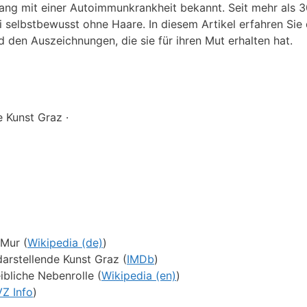
gang mit einer Autoimmunkrankheit bekannt. Seit mehr als 
ei selbstbewusst ohne Haare. In diesem Artikel erfahren Sie 
nd den Auszeichnungen, die sie für ihren Mut erhalten hat.
 Kunst Graz ·
Mur (
Wikipedia (de)
)
arstellende Kunst Graz (
IMDb
)
ibliche Nebenrolle (
Wikipedia (en)
)
Z Info
)