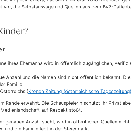
tlaut vor, die Selbstaussage und Quellen aus dem BVZ-Patien
Kinder?
er
me ihres Ehemanns wird in öffentlich zugänglichen, verifizi
e Anzahl und die Namen sind nicht öffentlich bekannt. Die
er Familie.
Österreichs (
Kronen Zeitung (österreichische Tageszeitung
am Rande erwähnt. Die Schauspielerin schützt ihr Privatleb
n Medienlandschaft auf Respekt stößt.
genauen Anzahl sucht, wird in öffentlichen Quellen nicht 
r, und die Familie lebt in der Steiermark.