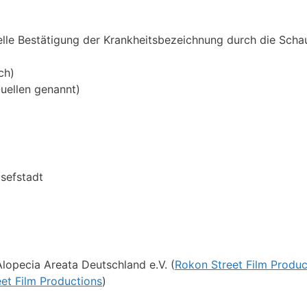
elle Bestätigung der Krankheitsbezeichnung durch die Schau
ch)
uellen genannt)
osefstadt
lopecia Areata Deutschland e.V. (
Rokon Street Film Produc
et Film Productions
)