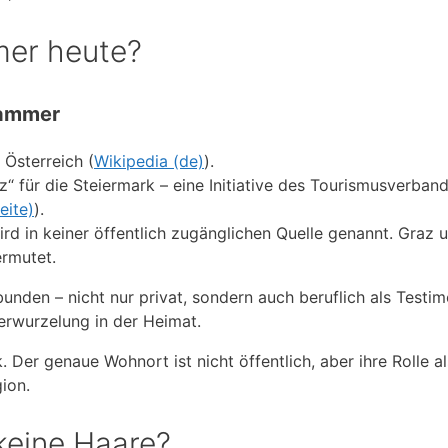
mer heute?
hammer
 Österreich (
Wikipedia (de)
).
rz“ für die Steiermark – eine Initiative des Tourismusverban
eite)
).
d in keiner öffentlich zugänglichen Quelle genannt. Graz 
rmutet.
unden – nicht nur privat, sondern auch beruflich als Testim
Verwurzelung in der Heimat.
Der genaue Wohnort ist nicht öffentlich, aber ihre Rolle al
ion.
keine Haare?