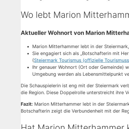
Wo lebt Marion Mitterham
Aktueller Wohnort von Marion Mitter
Marion Mitterhammer lebt in der Steiermark,
Sie engagiert sich als „Botschafterin mit He
(
Steiermark Tourismus (offizielle Tourismuss
Ihr genauer Wohnort (Ort oder Gemeinde) wir
Umgebung werden als Lebensmittelpunkt ve
Die Schauspielerin ist eng mit der Steiermark verb
die Region. Diese Doppelrolle unterstreicht ihre 
Fazit:
Marion Mitterhammer lebt in der Steiermark. 
Botschafterin zeigt die Verbundenheit mit der Reg
Hat Marion Mitterhammer 