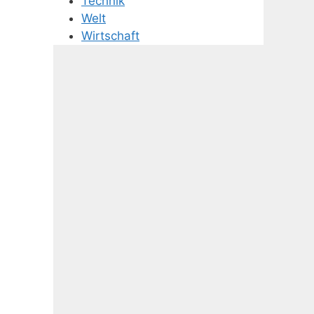
Technik
Welt
Wirtschaft