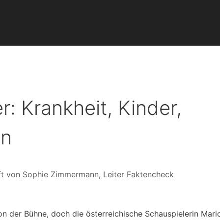
: Krankheit, Kinder,
en
ft von
Sophie Zimmermann
, Leiter Faktencheck
on der Bühne, doch die österreichische Schauspielerin Mari