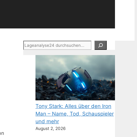
Suchen
Tony Stark: Alles über den Iron
Man – Name, Tod, Schauspieler
und mehr
August 2, 2026
on