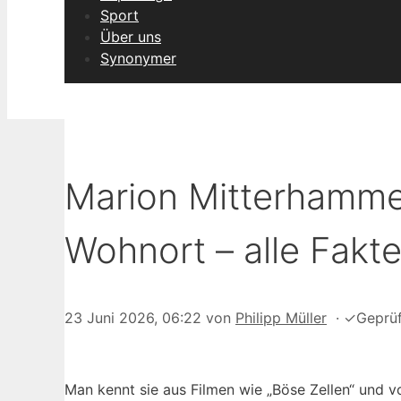
Sport
Über uns
Synonymer
Marion Mitterhammer
Wohnort – alle Fakt
23 Juni 2026, 06:22
von
Philipp Müller
·
✓
Geprü
Man kennt sie aus Filmen wie „Böse Zellen“ und v