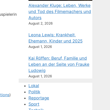
Alexander Kluge: Leben, Werke
und Tod des Filmemachers und
spielerin
Autors
August 2, 2026
Leona Lewis: Krankheit,
Ehemann, Kinder und 2025
August 1, 2026
Kai Röffen: Beruf, Familie und
Leben an der Seite von Frauke
Ludowig
August 1, 2026
Lokal
Politik
tions
)
Reportage
Sport