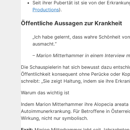
Seit ihrer Pubertät ist sie von der Erkranku
Productions
).
Öffentliche Aussagen zur Krankheit
„Ich habe gelernt, dass wahre Schönheit vo
ausmacht.“
– Marion Mitterhammer in einem Interview mi
Die Schauspielerin hat sich bewusst dazu entschlos
Öffentlichkeit konsequent ohne Perücke oder Kopf
schreibt: „Sie zeigt Haltung, indem sie ihre Erkran
Warum das wichtig ist
Indem Marion Mitterhammer ihre Alopecia areata in
Autoimmunerkrankung. Für Betroffene in Österreich
Wirkung, nicht nur symbolisch.
Fazit:
Marion Mitterhammer lebt seit Jahrzehnten m