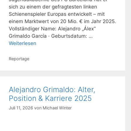
sich zu einem der gefragtesten linken
Schienenspieler Europas entwickelt – mit
einem Marktwert von 20 Mio. € im Jahr 2025.
Vollständiger Name: Alejandro „Álex“
Grimaldo García · Geburtsdatum: …
Weiterlesen
Kategorien
Reportage
Alejandro Grimaldo: Alter,
Position & Karriere 2025
Juli 11, 2026
von
Michael Winter