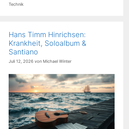
Kategorien
Technik
Hans Timm Hinrichsen:
Krankheit, Soloalbum &
Santiano
Juli 12, 2026
von
Michael Winter