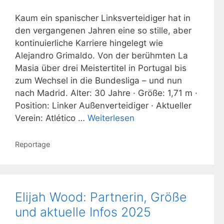
Kaum ein spanischer Linksverteidiger hat in
den vergangenen Jahren eine so stille, aber
kontinuierliche Karriere hingelegt wie
Alejandro Grimaldo. Von der berühmten La
Masia über drei Meistertitel in Portugal bis
zum Wechsel in die Bundesliga – und nun
nach Madrid. Alter: 30 Jahre · Größe: 1,71 m ·
Position: Linker Außenverteidiger · Aktueller
Verein: Atlético …
Weiterlesen
Kategorien
Reportage
Elijah Wood: Partnerin, Größe
und aktuelle Infos 2025