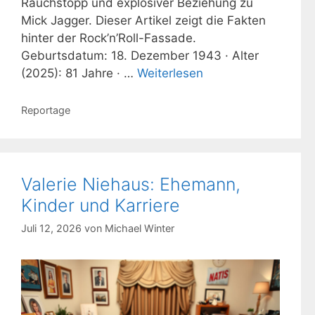
Rauchstopp und explosiver Beziehung zu
Mick Jagger. Dieser Artikel zeigt die Fakten
hinter der Rock’n’Roll-Fassade.
Geburtsdatum: 18. Dezember 1943 · Alter
(2025): 81 Jahre · …
Weiterlesen
Kategorien
Reportage
Valerie Niehaus: Ehemann,
Kinder und Karriere
Juli 12, 2026
von
Michael Winter