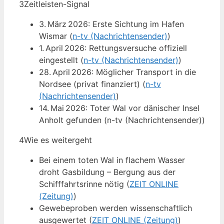
3
Zeitleisten-Signal
3. März 2026: Erste Sichtung im Hafen
Wismar (
n-tv (Nachrichtensender)
)
1. April 2026: Rettungsversuche offiziell
eingestellt (
n-tv (Nachrichtensender)
)
28. April 2026: Möglicher Transport in die
Nordsee (privat finanziert) (
n-tv
(Nachrichtensender)
)
14. Mai 2026: Toter Wal vor dänischer Insel
Anholt gefunden (n-tv (Nachrichtensender))
4
Wie es weitergeht
Bei einem toten Wal in flachem Wasser
droht Gasbildung – Bergung aus der
Schifffahrtsrinne nötig (
ZEIT ONLINE
(Zeitung)
)
Gewebeproben werden wissenschaftlich
ausgewertet (
ZEIT ONLINE (Zeitung)
)