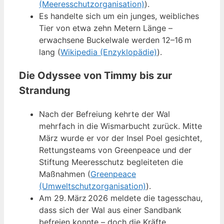
(Meeresschutzorganisation)
).
Es handelte sich um ein junges, weibliches
Tier von etwa zehn Metern Länge –
erwachsene Buckelwale werden 12–16 m
lang (
Wikipedia (Enzyklopädie)
).
Die Odyssee von Timmy bis zur
Strandung
Nach der Befreiung kehrte der Wal
mehrfach in die Wismarbucht zurück. Mitte
März wurde er vor der Insel Poel gesichtet,
Rettungsteams von Greenpeace und der
Stiftung Meeresschutz begleiteten die
Maßnahmen (
Greenpeace
(Umweltschutzorganisation)
).
Am 29. März 2026 meldete die tagesschau,
dass sich der Wal aus einer Sandbank
befreien konnte – doch die Kräfte