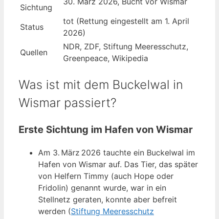
30. März 2026, Bucht vor Wismar
Sichtung
tot (Rettung eingestellt am 1. April
Status
2026)
NDR, ZDF, Stiftung Meeresschutz,
Quellen
Greenpeace, Wikipedia
Was ist mit dem Buckelwal in
Wismar passiert?
Erste Sichtung im Hafen von Wismar
Am 3. März 2026 tauchte ein Buckelwal im
Hafen von Wismar auf. Das Tier, das später
von Helfern Timmy (auch Hope oder
Fridolin) genannt wurde, war in ein
Stellnetz geraten, konnte aber befreit
werden (
Stiftung Meeresschutz