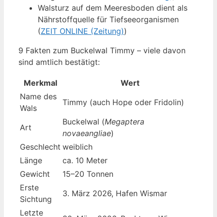
Walsturz auf dem Meeresboden dient als
Nährstoffquelle für Tiefseeorganismen
(
ZEIT ONLINE (Zeitung)
)
9 Fakten zum Buckelwal Timmy – viele davon
sind amtlich bestätigt:
Merkmal
Wert
Name des
Timmy (auch Hope oder Fridolin)
Wals
Buckelwal (
Megaptera
Art
novaeangliae
)
Geschlecht
weiblich
Länge
ca. 10 Meter
Gewicht
15–20 Tonnen
Erste
3. März 2026, Hafen Wismar
Sichtung
Letzte