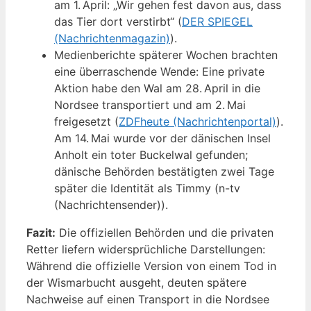
am 1. April: „Wir gehen fest davon aus, dass
das Tier dort verstirbt“ (
DER SPIEGEL
(Nachrichtenmagazin)
).
Medienberichte späterer Wochen brachten
eine überraschende Wende: Eine private
Aktion habe den Wal am 28. April in die
Nordsee transportiert und am 2. Mai
freigesetzt (
ZDFheute (Nachrichtenportal)
).
Am 14. Mai wurde vor der dänischen Insel
Anholt ein toter Buckelwal gefunden;
dänische Behörden bestätigten zwei Tage
später die Identität als Timmy (n-tv
(Nachrichtensender)).
Fazit:
Die offiziellen Behörden und die privaten
Retter liefern widersprüchliche Darstellungen:
Während die offizielle Version von einem Tod in
der Wismarbucht ausgeht, deuten spätere
Nachweise auf einen Transport in die Nordsee