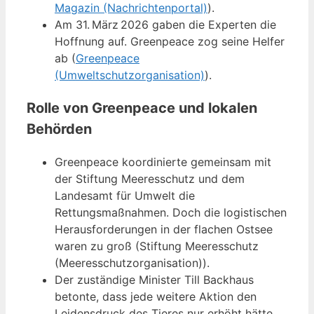
Magazin (Nachrichtenportal)
).
Am 31. März 2026 gaben die Experten die
Hoffnung auf. Greenpeace zog seine Helfer
ab (
Greenpeace
(Umweltschutzorganisation)
).
Rolle von Greenpeace und lokalen
Behörden
Greenpeace koordinierte gemeinsam mit
der Stiftung Meeresschutz und dem
Landesamt für Umwelt die
Rettungsmaßnahmen. Doch die logistischen
Herausforderungen in der flachen Ostsee
waren zu groß (Stiftung Meeresschutz
(Meeresschutzorganisation)).
Der zuständige Minister Till Backhaus
betonte, dass jede weitere Aktion den
Leidensdruck des Tieres nur erhöht hätte