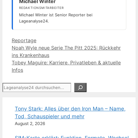
Michael Winter
REDAKTIONSMITARBEITER
Michael Winter ist Senior Reporter bei
Lageanalyse24.
Kategorien
Reportage
Noah Wyle neue Serie The Pitt 2025: Rückkehr
ins Krankenhaus
Tobey Maguire: Karriere, Privatleben & aktuelle
Infos
Suchen
Tony Stark: Alles über den Iron Man – Name,
Tod, Schauspieler und mehr
August 2, 2026