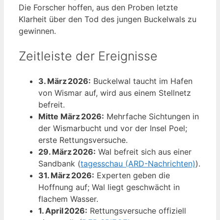
Die Forscher hoffen, aus den Proben letzte
Klarheit über den Tod des jungen Buckelwals zu
gewinnen.
Zeitleiste der Ereignisse
3. März 2026:
Buckelwal taucht im Hafen
von Wismar auf, wird aus einem Stellnetz
befreit.
Mitte März 2026:
Mehrfache Sichtungen in
der Wismarbucht und vor der Insel Poel;
erste Rettungsversuche.
29. März 2026:
Wal befreit sich aus einer
Sandbank (
tagesschau (ARD-Nachrichten)
).
31. März 2026:
Experten geben die
Hoffnung auf; Wal liegt geschwächt in
flachem Wasser.
1. April 2026:
Rettungsversuche offiziell