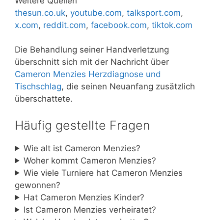
Weitere Quellen
thesun.co.uk
,
youtube.com
,
talksport.com
,
x.com
,
reddit.com
,
facebook.com
,
tiktok.com
Die Behandlung seiner Handverletzung
überschnitt sich mit der Nachricht über
Cameron Menzies Herzdiagnose und
Tischschlag
, die seinen Neuanfang zusätzlich
überschattete.
Häufig gestellte Fragen
Wie alt ist Cameron Menzies?
Woher kommt Cameron Menzies?
Wie viele Turniere hat Cameron Menzies
gewonnen?
Hat Cameron Menzies Kinder?
Ist Cameron Menzies verheiratet?