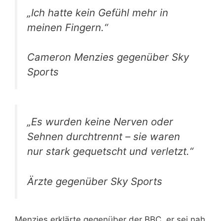
„Ich hatte kein Gefühl mehr in
meinen Fingern.“
Cameron Menzies gegenüber Sky
Sports
„Es wurden keine Nerven oder
Sehnen durchtrennt – sie waren
nur stark gequetscht und verletzt.“
Ärzte gegenüber Sky Sports
Menzies erklärte gegenüber der BBC, er sei nah