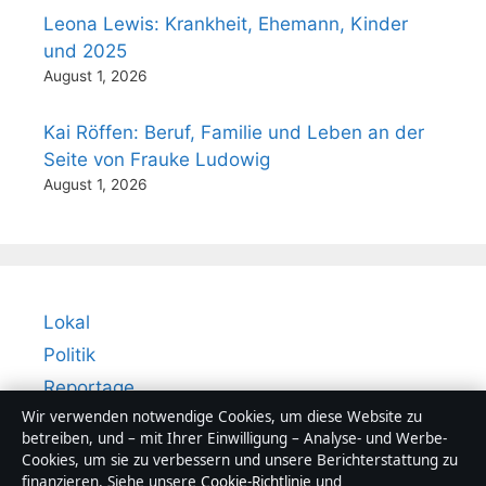
Leona Lewis: Krankheit, Ehemann, Kinder
und 2025
August 1, 2026
Kai Röffen: Beruf, Familie und Leben an der
Seite von Frauke Ludowig
August 1, 2026
Lokal
Politik
Reportage
Wir verwenden notwendige Cookies, um diese Website zu
Sport
betreiben, und – mit Ihrer Einwilligung – Analyse- und Werbe-
Technik
Cookies, um sie zu verbessern und unsere Berichterstattung zu
finanzieren. Siehe unsere
Cookie-Richtlinie
und
Welt