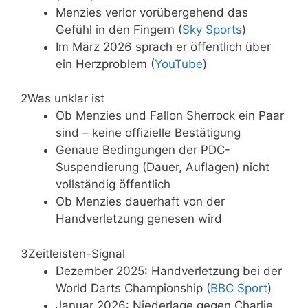
Menzies verlor vorübergehend das
Gefühl in den Fingern (
Sky Sports
)
Im März 2026 sprach er öffentlich über
ein Herzproblem (
YouTube
)
2
Was unklar ist
Ob Menzies und Fallon Sherrock ein Paar
sind – keine offizielle Bestätigung
Genaue Bedingungen der PDC-
Suspendierung (Dauer, Auflagen) nicht
vollständig öffentlich
Ob Menzies dauerhaft von der
Handverletzung genesen wird
3
Zeitleisten-Signal
Dezember 2025: Handverletzung bei der
World Darts Championship (
BBC Sport
)
Januar 2026: Niederlage gegen Charlie