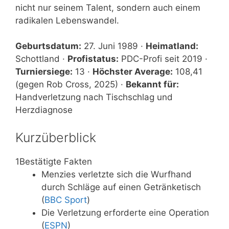
nicht nur seinem Talent, sondern auch einem
radikalen Lebenswandel.
Geburtsdatum:
27. Juni 1989 ·
Heimatland:
Schottland ·
Profistatus:
PDC-Profi seit 2019 ·
Turniersiege:
13 ·
Höchster Average:
108,41
(gegen Rob Cross, 2025) ·
Bekannt für:
Handverletzung nach Tischschlag und
Herzdiagnose
Kurzüberblick
1
Bestätigte Fakten
Menzies verletzte sich die Wurfhand
durch Schläge auf einen Getränketisch
(
BBC Sport
)
Die Verletzung erforderte eine Operation
(
ESPN
)