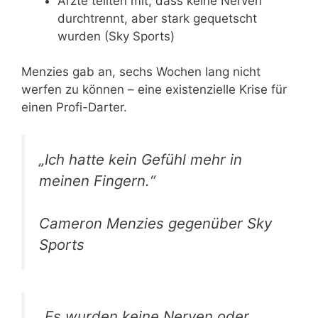
Ärzte teilten mit, dass keine Nerven
durchtrennt, aber stark gequetscht
wurden (Sky Sports)
Menzies gab an, sechs Wochen lang nicht
werfen zu können – eine existenzielle Krise für
einen Profi-Darter.
„Ich hatte kein Gefühl mehr in
meinen Fingern.“
Cameron Menzies gegenüber Sky
Sports
„Es wurden keine Nerven oder