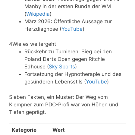
Manby in der ersten Runde der WM
(
Wikipedia
)
März 2026: Öffentliche Aussage zur
Herzdiagnose (
YouTube
)
4
Wie es weitergeht
Rückkehr zu Turnieren: Sieg bei den
Poland Darts Open gegen Ritchie
Edhouse (
Sky Sports
)
Fortsetzung der Hypnotherapie und des
gesünderen Lebensstils (
YouTube
)
Sieben Fakten, ein Muster: Der Weg vom
Klempner zum PDC-Profi war von Höhen und
Tiefen geprägt.
Kategorie
Wert