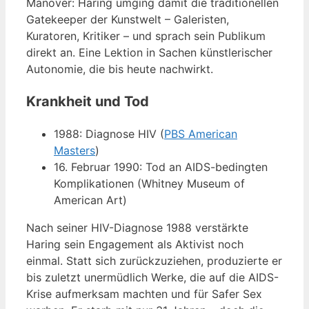
Manöver: Haring umging damit die traditionellen
Gatekeeper der Kunstwelt – Galeristen,
Kuratoren, Kritiker – und sprach sein Publikum
direkt an. Eine Lektion in Sachen künstlerischer
Autonomie, die bis heute nachwirkt.
Krankheit und Tod
1988: Diagnose HIV (
PBS American
Masters
)
16. Februar 1990: Tod an AIDS-bedingten
Komplikationen (Whitney Museum of
American Art)
Nach seiner HIV-Diagnose 1988 verstärkte
Haring sein Engagement als Aktivist noch
einmal. Statt sich zurückzuziehen, produzierte er
bis zuletzt unermüdlich Werke, die auf die AIDS-
Krise aufmerksam machten und für Safer Sex