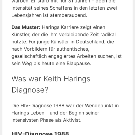
warben. Er starb mit nur 31 Jahren – doch die
Intensität seines Schaffens in den letzten zwei
Lebensjahren ist atemberaubend.
Das Muster:
Harings Karriere zeigt einen
Künstler, der die ihm verbleibende Zeit radikal
nutzte. Für junge Künstler in Deutschland, die
nach Vorbildern für authentisches,
gesellschaftlich engagiertes Arbeiten suchen, ist
sein Weg bis heute eine Blaupause.
Was war Keith Harings
Diagnose?
Die HIV-Diagnose 1988 war der Wendepunkt in
Harings Leben – und der Beginn seiner
intensivsten Phase als Aktivist.
HIV-Diagnose 1988