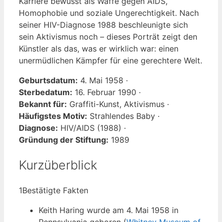
Karriere bewusst als Waffe gegen AIDS,
Homophobie und soziale Ungerechtigkeit. Nach
seiner HIV-Diagnose 1988 beschleunigte sich
sein Aktivismus noch – dieses Porträt zeigt den
Künstler als das, was er wirklich war: einen
unermüdlichen Kämpfer für eine gerechtere Welt.
Geburtsdatum:
4. Mai 1958 ·
Sterbedatum:
16. Februar 1990 ·
Bekannt für:
Graffiti-Kunst, Aktivismus ·
Häufigstes Motiv:
Strahlendes Baby ·
Diagnose:
HIV/AIDS (1988) ·
Gründung der Stiftung:
1989
Kurzüberblick
1
Bestätigte Fakten
Keith Haring wurde am 4. Mai 1958 in