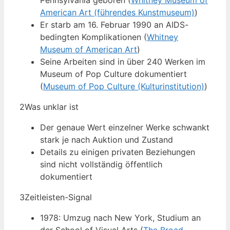
Pennsylvania geboren (
Whitney Museum of
American Art (führendes Kunstmuseum)
)
Er starb am 16. Februar 1990 an AIDS-
bedingten Komplikationen (
Whitney
Museum of American Art
)
Seine Arbeiten sind in über 240 Werken im
Museum of Pop Culture dokumentiert
(
Museum of Pop Culture (Kulturinstitution)
)
2
Was unklar ist
Der genaue Wert einzelner Werke schwankt
stark je nach Auktion und Zustand
Details zu einigen privaten Beziehungen
sind nicht vollständig öffentlich
dokumentiert
3
Zeitleisten-Signal
1978: Umzug nach New York, Studium an