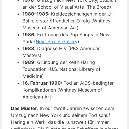
1978:
Umzug nach New York City, Studium
an der School of Visual Arts (The Broad)
1980–1985:
Kreidezeichnungen in der U-
Bahn, erster öffentlicher Erfolg (Whitney
Museum of American Art)
1986:
Eröffnung des Pop Shops in New
York (
Next Street Gallery
)
1988:
Diagnose HIV (PBS American
Masters)
1989:
Gründung der Keith Haring
Foundation (U.S. National Library of
Medicine)
16. Februar 1990:
Tod an AIDS-bedingten
Komplikationen (Whitney Museum of
American Art)
Das Muster:
In nur zwölf Jahren zwischen dem
Umzug nach New York und seinem Tod schuf
Haring ein Werk, das die Kunstwelt für immer