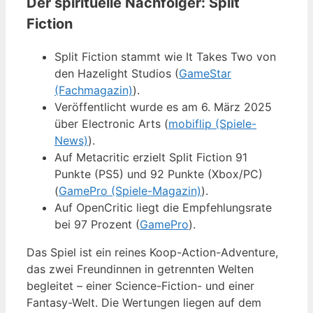
Der spirituelle Nachfolger: Split
Fiction
Split Fiction stammt wie It Takes Two von
den Hazelight Studios (
GameStar
(Fachmagazin)
).
Veröffentlicht wurde es am 6. März 2025
über Electronic Arts (
mobiflip (Spiele-
News)
).
Auf Metacritic erzielt Split Fiction 91
Punkte (PS5) und 92 Punkte (Xbox/PC)
(
GamePro (Spiele-Magazin)
).
Auf OpenCritic liegt die Empfehlungsrate
bei 97 Prozent (
GamePro
).
Das Spiel ist ein reines Koop-Action-Adventure,
das zwei Freundinnen in getrennten Welten
begleitet – einer Science-Fiction- und einer
Fantasy-Welt. Die Wertungen liegen auf dem