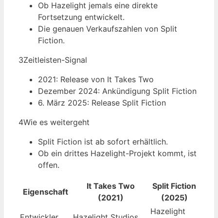
Ob Hazelight jemals eine direkte
Fortsetzung entwickelt.
Die genauen Verkaufszahlen von Split
Fiction.
3
Zeitleisten-Signal
2021: Release von It Takes Two
Dezember 2024: Ankündigung Split Fiction
6. März 2025: Release Split Fiction
4
Wie es weitergeht
Split Fiction ist ab sofort erhältlich.
Ob ein drittes Hazelight-Projekt kommt, ist
offen.
It Takes Two
Split Fiction
Eigenschaft
(2021)
(2025)
Hazelight
Entwickler
Hazelight Studios