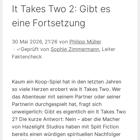
It Takes Two 2: Gibt es
eine Fortsetzung
30 Mai 2026, 21:26
von
Philipp Müller
·
✓
Geprüft von
Sophie Zimmermann
, Leiter
Faktencheck
Kaum ein Koop-Spiel hat in den letzten Jahren
so viele Herzen erobert wie It Takes Two. Wer
das Abenteuer mit seinem Partner oder seiner
Partnerin durchgespielt hat, fragt sich
unweigerlich: Gibt es eigentlich ein It Takes Two
2? Die kurze Antwort: Nein – aber die Macher
von Hazelight Studios haben mit Split Fiction
bereits einen würdigen spirituellen Nachfolger