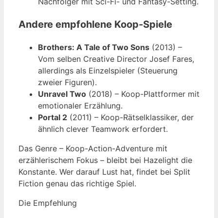
Nachfolger mit Sci-Fi- und Fantasy-Setting.
Andere empfohlene Koop-Spiele
Brothers: A Tale of Two Sons
(2013) –
Vom selben Creative Director Josef Fares,
allerdings als Einzelspieler (Steuerung
zweier Figuren).
Unravel Two
(2018) – Koop-Plattformer mit
emotionaler Erzählung.
Portal 2
(2011) – Koop-Rätselklassiker, der
ähnlich clever Teamwork erfordert.
Das Genre – Koop-Action-Adventure mit
erzählerischem Fokus – bleibt bei Hazelight die
Konstante. Wer darauf Lust hat, findet bei Split
Fiction genau das richtige Spiel.
Die Empfehlung