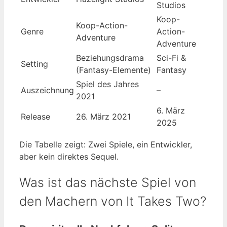
Studios
Koop-
Koop-Action-
Genre
Action-
Adventure
Adventure
Beziehungsdrama
Sci-Fi &
Setting
(Fantasy-Elemente)
Fantasy
Spiel des Jahres
Auszeichnung
–
2021
6. März
Release
26. März 2021
2025
Die Tabelle zeigt: Zwei Spiele, ein Entwickler,
aber kein direktes Sequel.
Was ist das nächste Spiel von
den Machern von It Takes Two?