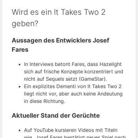
Wird es ein It Takes Two 2
geben?
Aussagen des Entwicklers Josef
Fares
In Interviews betont Fares, dass Hazelight
sich auf frische Konzepte konzentriert und
nicht auf Sequels setzt (GameStar).
Ein explizites Dementi von It Takes Two 2
liegt nicht vor, aber auch keine Andeutung
in diese Richtung.
Aktueller Stand der Gerüchte
Auf YouTube kursieren Videos mit Titeln
wie „Josef Fares bestätigt neues Spiel nach