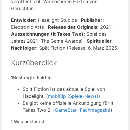
veröffentlicht. Wir sortieren Fakten von
Gerüchten.
Entwickler:
Hazelight Studios ·
Publisher:
Electronic Arts ·
Release des Originals:
2021 ·
Auszeichnungen (It Takes Two):
Spiel des
Jahres 2021 (The Game Awards) ·
Spiritueller
Nachfolger:
Split Fiction (Release: 6. März 2025)
Kurzüberblick
1
Bestätigte Fakten
Split Fiction ist das aktuelle Spiel von
Hazelight. (
mobiflip (Spiele-News)
)
Es gibt keine offizielle Ankündigung für It
Takes Two 2. (
GameStar (Fachmagazin)
)
2
Was unklar ist