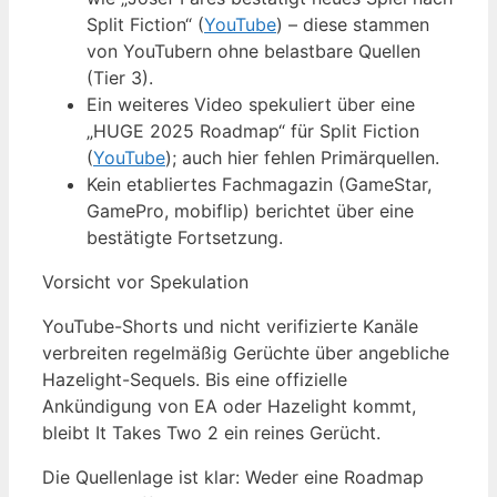
Split Fiction“ (
YouTube
) – diese stammen
von YouTubern ohne belastbare Quellen
(Tier 3).
Ein weiteres Video spekuliert über eine
„HUGE 2025 Roadmap“ für Split Fiction
(
YouTube
); auch hier fehlen Primärquellen.
Kein etabliertes Fachmagazin (GameStar,
GamePro, mobiflip) berichtet über eine
bestätigte Fortsetzung.
Vorsicht vor Spekulation
YouTube-Shorts und nicht verifizierte Kanäle
verbreiten regelmäßig Gerüchte über angebliche
Hazelight-Sequels. Bis eine offizielle
Ankündigung von EA oder Hazelight kommt,
bleibt It Takes Two 2 ein reines Gerücht.
Die Quellenlage ist klar: Weder eine Roadmap