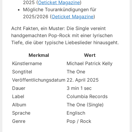
2025 (
Oeticket Magazine
)
Mögliche Tourankündigungen für
2025/2026 (
Oeticket Magazine
)
Acht Fakten, ein Muster: Die Single vereint
handgemachten Pop-Rock mit einer lyrischen
Tiefe, die über typische Liebeslieder hinausgeht.
Merkmal
Wert
Künstlername
Michael Patrick Kelly
Songtitel
The One
Veröffentlichungsdatum
22. April 2025
Dauer
3 min 1 sec
Label
Columbia Records
Album
The One (Single)
Sprache
Englisch
Genre
Pop / Rock