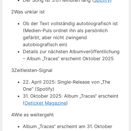
Der Song ist 3:01 Minuten lang (
Spotify
)
2
Was unklar ist
Ob der Text vollständig autobiografisch ist
(Medien-Puls ordnet ihn als persönlich
gefärbt, aber nicht zwingend
autobiografisch ein)
Details zur nächsten Albumveröffentlichung
– Album „Traces“ erscheint Oktober 2025
3
Zeitleisten-Signal
22. April 2025: Single-Release von „The
One“ (Spotify)
31. Oktober 2025: Album „Traces“ erscheint
(
Oeticket Magazine
)
4
Wie es weitergeht
Album „Traces“ erscheint am 31. Oktober