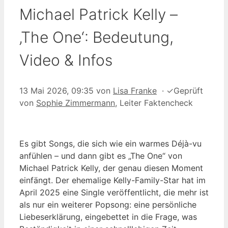
Michael Patrick Kelly –
‚The One‘: Bedeutung,
Video & Infos
13 Mai 2026, 09:35
von
Lisa Franke
·
✓
Geprüft
von
Sophie Zimmermann
, Leiter Faktencheck
Es gibt Songs, die sich wie ein warmes Déjà-vu
anfühlen – und dann gibt es „The One“ von
Michael Patrick Kelly, der genau diesen Moment
einfängt. Der ehemalige Kelly-Family-Star hat im
April 2025 eine Single veröffentlicht, die mehr ist
als nur ein weiterer Popsong: eine persönliche
Liebeserklärung, eingebettet in die Frage, was