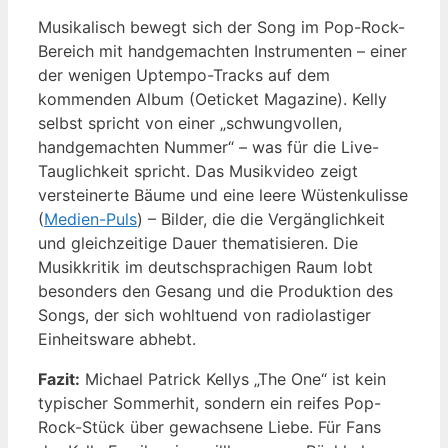
Musikalisch bewegt sich der Song im Pop-Rock-
Bereich mit handgemachten Instrumenten – einer
der wenigen Uptempo-Tracks auf dem
kommenden Album (Oeticket Magazine). Kelly
selbst spricht von einer „schwungvollen,
handgemachten Nummer“ – was für die Live-
Tauglichkeit spricht. Das Musikvideo zeigt
versteinerte Bäume und eine leere Wüstenkulisse
(
Medien-Puls
) – Bilder, die die Vergänglichkeit
und gleichzeitige Dauer thematisieren. Die
Musikkritik im deutschsprachigen Raum lobt
besonders den Gesang und die Produktion des
Songs, der sich wohltuend von radiolastiger
Einheitsware abhebt.
Fazit:
Michael Patrick Kellys „The One“ ist kein
typischer Sommerhit, sondern ein reifes Pop-
Rock-Stück über gewachsene Liebe. Für Fans