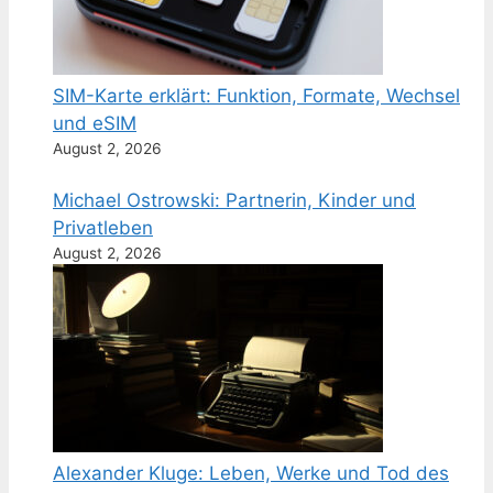
SIM-Karte erklärt: Funktion, Formate, Wechsel
und eSIM
August 2, 2026
Michael Ostrowski: Partnerin, Kinder und
Privatleben
August 2, 2026
Alexander Kluge: Leben, Werke und Tod des