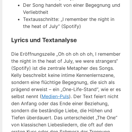
Der Song handelt von einer Begegnung und
Verliebtheit
Textausschnitte: „I remember the night in
the heat of July“ (Spotify)
Lyrics und Textanalyse
Die Eröffnungszeile „Oh oh oh oh oh, I remember
the night in the heat of July, we were strangers“
(Spotify) ist die zentrale Metapher des Songs.
Kelly beschreibt keine intime Kennenlernszene,
sondern eine flüchtige Begegnung, die sich als
prägend erweist – ein „One-Life-Stand“, wie er es
selbst nennt (
Medien-Puls
). Der Text feiert nicht
den Anfang oder das Ende einer Beziehung,
sondern die beständige Liebe, die Höhen und
Tiefen überdauert. Das unterscheidet „The One“
von klassischen Liebesliedern, die oft auf den
ersten Kuss oder den Schmerz der Trennung