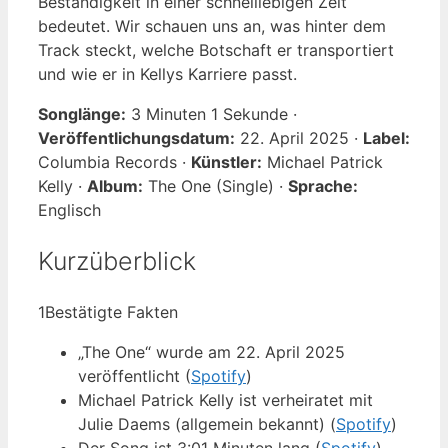
Beständigkeit in einer schnelllebigen Zeit
bedeutet. Wir schauen uns an, was hinter dem
Track steckt, welche Botschaft er transportiert
und wie er in Kellys Karriere passt.
Songlänge:
3 Minuten 1 Sekunde ·
Veröffentlichungsdatum:
22. April 2025 ·
Label:
Columbia Records ·
Künstler:
Michael Patrick
Kelly ·
Album:
The One (Single) ·
Sprache:
Englisch
Kurzüberblick
1
Bestätigte Fakten
„The One“ wurde am 22. April 2025
veröffentlicht (
Spotify
)
Michael Patrick Kelly ist verheiratet mit
Julie Daems (allgemein bekannt) (
Spotify
)