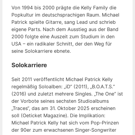
Von 1994 bis 2000 prägte die Kelly Family die
Popkultur im deutschsprachigen Raum. Michael
Patrick spielte Gitarre, sang Lead und schrieb
eigene Parts. Nach dem Ausstieg aus der Band
2000 folgte eine Auszeit zum Studium in den
USA – ein radikaler Schnitt, der den Weg für
seine Solokarriere ebnete.
Solokarriere
Seit 2011 veröffentlicht Michael Patrick Kelly
regelmäßig Soloalben: „iD“ (2011), „B.O.A.T.S.“
(2016) und zuletzt mehrere Singles. „The One“ ist
der Vorbote seines sechsten Studioalbums
„Traces“, das am 31. Oktober 2025 erscheinen
soll (Oeticket Magazine). Die Implikation:
Michael Patrick Kelly hat sich vom Pop-Prinzen
der 90er zum erwachsenen Singer-Songwriter