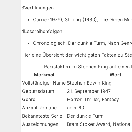
3
Verfilmungen
Carrie (1976), Shining (1980), The Green Mile
4
Lesereihenfolgen
Chronologisch, Der dunkle Turm, Nach Genr
Hier eine Übersicht der wichtigsten Fakten zu St
Basisfakten zu Stephen King auf einen 
Merkmal
Wert
Vollständiger Name
Stephen Edwin King
Geburtsdatum
21. September 1947
Genre
Horror, Thriller, Fantasy
Anzahl Romane
über 60
Bekannteste Serie
Der dunkle Turm
Auszeichnungen
Bram Stoker Award, National