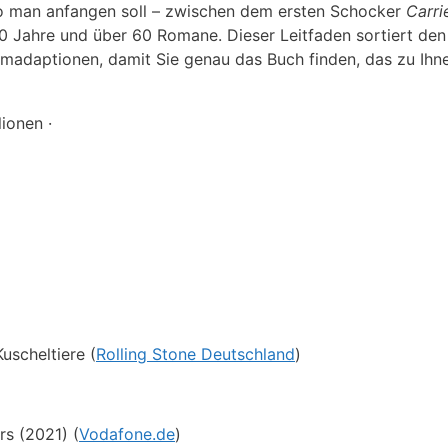
wo man anfangen soll – zwischen dem ersten Schocker
Carri
0 Jahre und über 60 Romane. Dieser Leitfaden sortiert den
madaptionen, damit Sie genau das Buch finden, das zu Ihne
ionen ·
Kuscheltiere (
Rolling Stone Deutschland
)
rs (2021) (
Vodafone.de
)