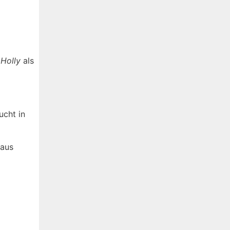
g
Holly
als
ucht in
 aus