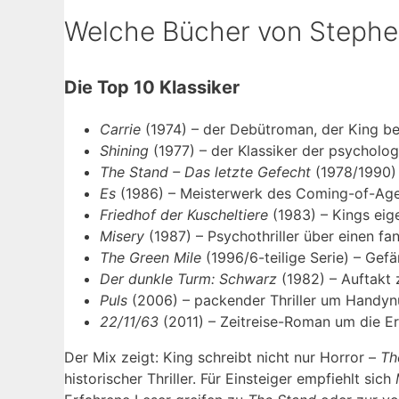
Welche Bücher von Stephe
Die Top 10 Klassiker
Carrie
(1974) – der Debütroman, der King b
Shining
(1977) – der Klassiker der psycholog
The Stand – Das letzte Gefecht
(1978/1990) 
Es
(1986) – Meisterwerk des Coming-of-Age
Friedhof der Kuscheltiere
(1983) – Kings eig
Misery
(1987) – Psychothriller über einen fa
The Green Mile
(1996/6-teilige Serie) – Gef
Der dunkle Turm: Schwarz
(1982) – Auftakt 
Puls
(2006) – packender Thriller um Handy
22/11/63
(2011) – Zeitreise-Roman um die 
Der Mix zeigt: King schreibt nicht nur Horror –
Th
historischer Thriller. Für Einsteiger empfiehlt sich