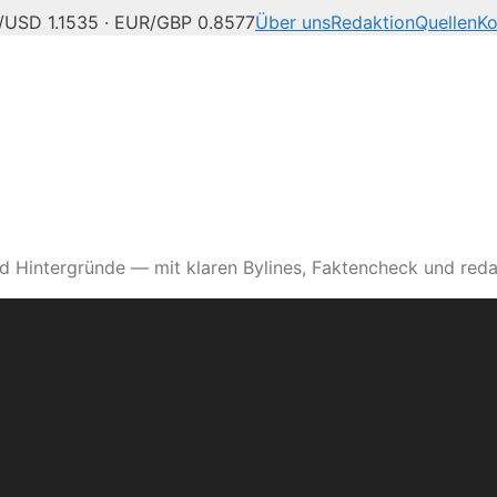
/USD 1.1535 · EUR/GBP 0.8577
Über uns
Redaktion
Quellen
Ko
d Hintergründe — mit klaren Bylines, Faktencheck und reda