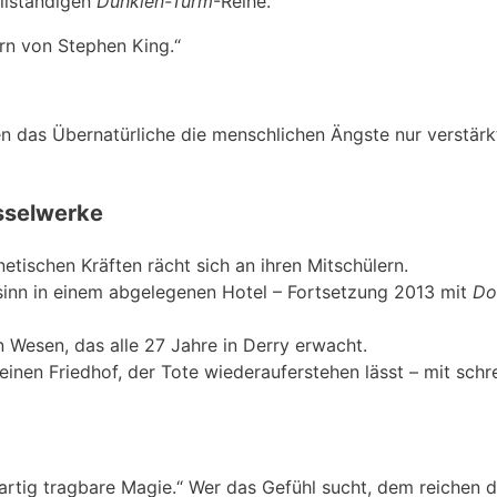
llständigen
Dunklen-Turm
-Reihe.
rn von Stephen King.“
en das Übernatürliche die menschlichen Ängste nur verstärkt
sselwerke
etischen Kräften rächt sich an ihren Mitschülern.
hnsinn in einem abgelegenen Hotel – Fortsetzung 2013 mit
Do
n Wesen, das alle 27 Jahre in Derry erwacht.
 einen Friedhof, der Tote wiederauferstehen lässt – mit schr
gartig tragbare Magie.“ Wer das Gefühl sucht, dem reichen d