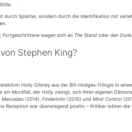
tille.
 durch Splatter, sondern durch die Identifikation mit verle
en.
; Fortgeschrittene wagen sich an
The Stand
oder den
Dunk
 von Stephen King?
etektivin Holly Gibney aus der Bill-Hodges-Trilogie in eine
eht ein Mordfall, der Holly zwingt, sich ihren eigenen Dämon
. Mercedes
(2014),
Finderlohn
(2015) und
Mind Control
(201
e Rezeption war überwiegend positiv – Kritiker lobten die 