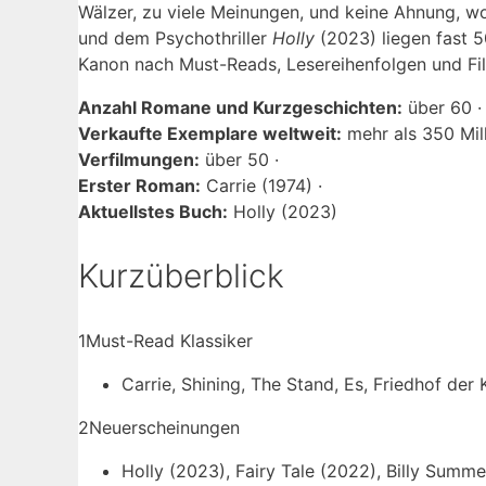
Wälzer, zu viele Meinungen, und keine Ahnung, 
und dem Psychothriller
Holly
(2023) liegen fast 5
Kanon nach Must-Reads, Lesereihenfolgen und Fil
Anzahl Romane und Kurzgeschichten:
über 60 ·
Verkaufte Exemplare weltweit:
mehr als 350 Mill
Verfilmungen:
über 50 ·
Erster Roman:
Carrie (1974) ·
Aktuellstes Buch:
Holly (2023)
Kurzüberblick
1
Must-Read Klassiker
Carrie, Shining, The Stand, Es, Friedhof der 
2
Neuerscheinungen
Holly (2023), Fairy Tale (2022), Billy Summe