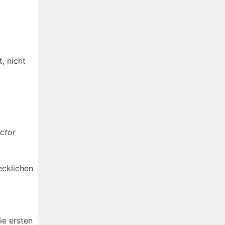
, nicht
ctor
ecklichen
ie ersten