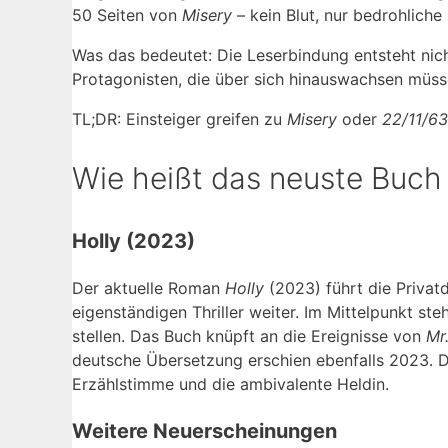
50 Seiten von
Misery
– kein Blut, nur bedrohliche S
Was das bedeutet: Die Leserbindung entsteht nicht
Protagonisten, die über sich hinauswachsen müss
TL;DR: Einsteiger greifen zu
Misery
oder
22/11/63
Wie heißt das neuste Buch
Holly (2023)
Der aktuelle Roman
Holly
(2023) führt die Privatd
eigenständigen Thriller weiter. Im Mittelpunkt st
stellen. Das Buch knüpft an die Ereignisse von
Mr
deutsche Übersetzung erschien ebenfalls 2023. Di
Erzählstimme und die ambivalente Heldin.
Weitere Neuerscheinungen