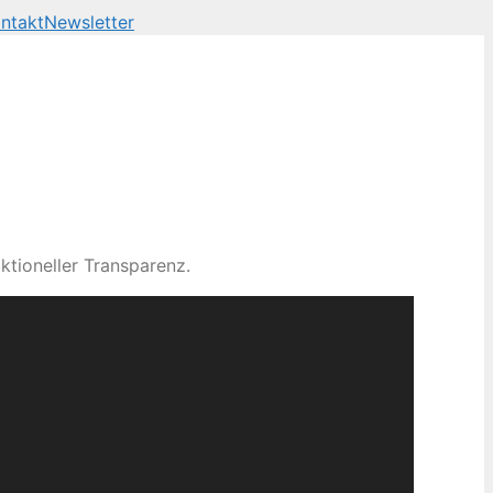
ntakt
Newsletter
ktioneller Transparenz.