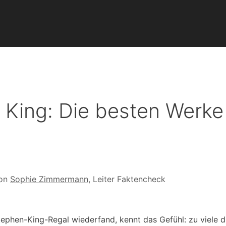
 King: Die besten Werke
von
Sophie Zimmermann
, Leiter Faktencheck
tephen-King-Regal wiederfand, kennt das Gefühl: zu viele d