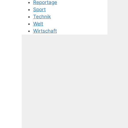
Reportage
Sport
Technik
Welt
Wirtschaft