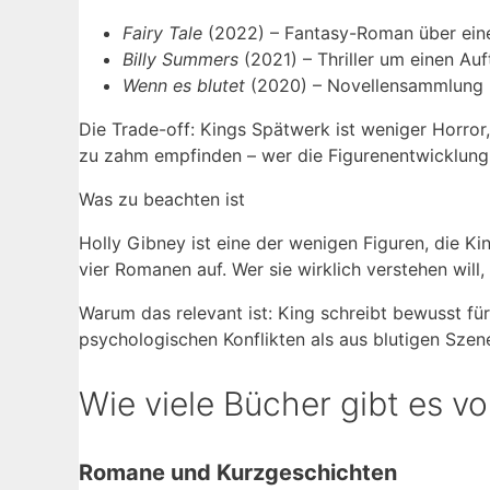
Fairy Tale
(2022) – Fantasy-Roman über ein
Billy Summers
(2021) – Thriller um einen Auf
Wenn es blutet
(2020) – Novellensammlung m
Die Trade-off: Kings Spätwerk ist weniger Horror
zu zahm empfinden – wer die Figurenentwicklung 
Was zu beachten ist
Holly Gibney ist eine der wenigen Figuren, die Ki
vier Romanen auf. Wer sie wirklich verstehen will, 
Warum das relevant ist: King schreibt bewusst fü
psychologischen Konflikten als aus blutigen Szen
Wie viele Bücher gibt es v
Romane und Kurzgeschichten