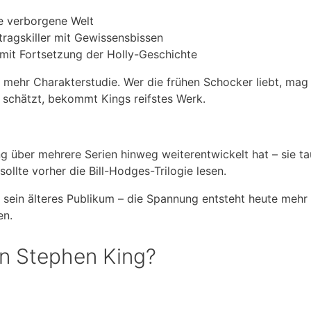
e verborgene Welt
tragskiller mit Gewissensbissen
it Fortsetzung der Holly-Geschichte
, mehr Charakterstudie. Wer die frühen Schocker liebt, ma
schätzt, bekommt Kings reifstes Werk.
ng über mehrere Serien hinweg weiterentwickelt hat – sie ta
sollte vorher die Bill-Hodges-Trilogie lesen.
r sein älteres Publikum – die Spannung entsteht heute mehr
en.
on Stephen King?