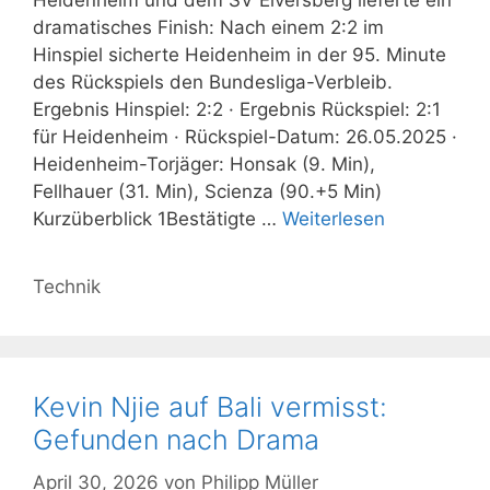
Heidenheim und dem SV Elversberg lieferte ein
dramatisches Finish: Nach einem 2:2 im
Hinspiel sicherte Heidenheim in der 95. Minute
des Rückspiels den Bundesliga-Verbleib.
Ergebnis Hinspiel: 2:2 · Ergebnis Rückspiel: 2:1
für Heidenheim · Rückspiel-Datum: 26.05.2025 ·
Heidenheim-Torjäger: Honsak (9. Min),
Fellhauer (31. Min), Scienza (90.+5 Min)
Kurzüberblick 1Bestätigte …
Weiterlesen
Kategorien
Technik
Kevin Njie auf Bali vermisst:
Gefunden nach Drama
April 30, 2026
von
Philipp Müller