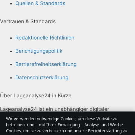
Quellen & Standards
Vertrauen & Standards
Redaktionelle Richtlinien
Berichtigungspolitik
Barrierefreiheitserklärung
Datenschutzerklärung
Über Lageanalyse24 in Kürze
Lageanalyse24 ist ein unabhängiger digitaler
Nachrichtenanbieter mit Fokus auf Politik, Wirtschaft,
Wir verwenden notwendige Cookies, um diese Website zu
Technik und Gesellschaft in Deutschland. Jeder Artikel
betreiben, und – mit Ihrer Einwilligung – Analyse- und Werbe-
Cookies, um sie zu verbessern und unsere Berichterstattung zu
trägt eine Byline, wird von einem Redakteur geprüft