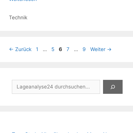
Kategorien
Technik
Seite
Seite
Seite
Seite
Seite
←
Zurück
1
…
5
6
7
…
9
Weiter
→
Suchen