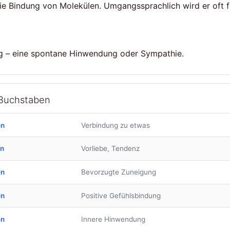
 die Bindung von Molekülen. Umgangssprachlich wird er oft 
ng – eine spontane Hinwendung oder Sympathie.
 Buchstaben
en
Verbindung zu etwas
en
Vorliebe, Tendenz
en
Bevorzugte Zuneigung
en
Positive Gefühlsbindung
en
Innere Hinwendung