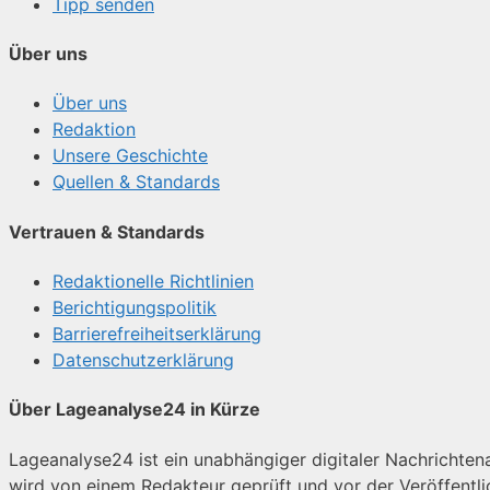
Tipp senden
Über uns
Über uns
Redaktion
Unsere Geschichte
Quellen & Standards
Vertrauen & Standards
Redaktionelle Richtlinien
Berichtigungspolitik
Barrierefreiheitserklärung
Datenschutzerklärung
Über Lageanalyse24 in Kürze
Lageanalyse24 ist ein unabhängiger digitaler Nachrichtenan
wird von einem Redakteur geprüft und vor der Veröffentl