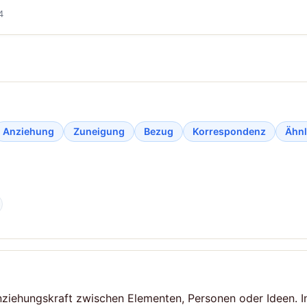
4
Anziehung
Zuneigung
Bezug
Korrespondenz
Ähnl
nziehungskraft zwischen Elementen, Personen oder Ideen. In