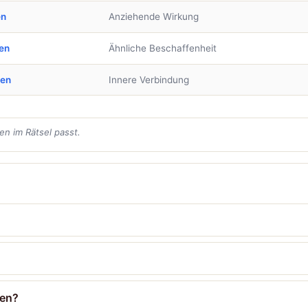
en
Anziehende Wirkung
en
Ähnliche Beschaffenheit
ben
Innere Verbindung
en im Rätsel passt.
ten?