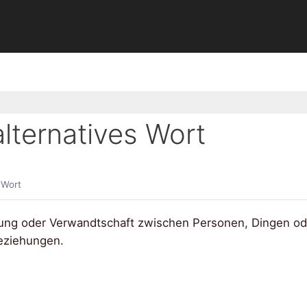
lternatives Wort
 Wort
igung oder Verwandtschaft zwischen Personen, Dingen od
eziehungen.