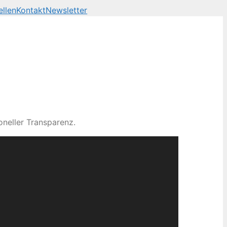
ellen
Kontakt
Newsletter
neller Transparenz.