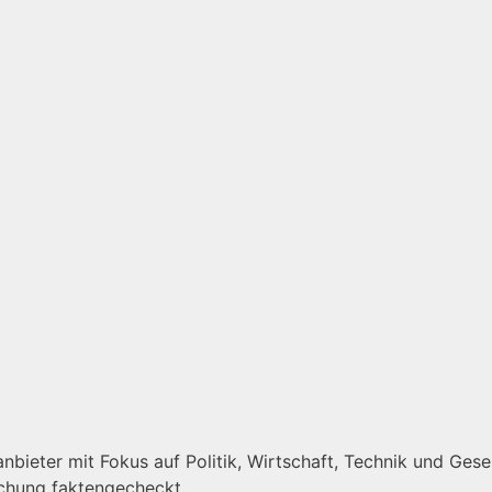
bieter mit Fokus auf Politik, Wirtschaft, Technik und Gesell
ichung faktengecheckt.