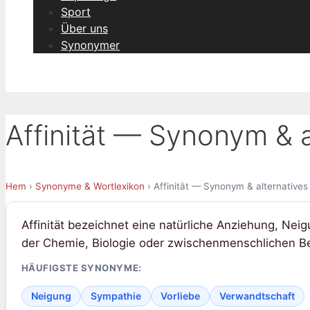
Sport
Über uns
Synonymer
Affinität — Synonym & a
Hem
›
Synonyme & Wortlexikon
› Affinität — Synonym & alternatives
Affinität bezeichnet eine natürliche Anziehung, Ne
der Chemie, Biologie oder zwischenmenschlichen B
HÄUFIGSTE SYNONYME:
Neigung
Sympathie
Vorliebe
Verwandtschaft