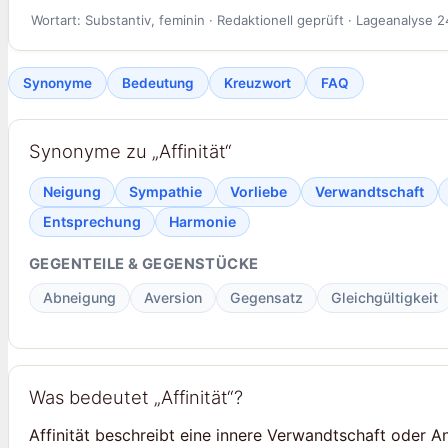
Wortart: Substantiv, feminin · Redaktionell geprüft · Lageanalyse 2
Synonyme
Bedeutung
Kreuzwort
FAQ
Synonyme zu „Affinität“
Neigung
Sympathie
Vorliebe
Verwandtschaft
Entsprechung
Harmonie
GEGENTEILE & GEGENSTÜCKE
Abneigung
Aversion
Gegensatz
Gleichgültigkeit
Was bedeutet „Affinität“?
Affinität beschreibt eine innere Verwandtschaft oder A