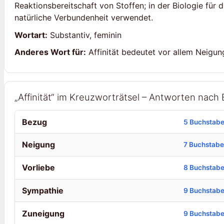
Reaktionsbereitschaft von Stoffen; in der Biologie für
natürliche Verbundenheit verwendet.
Wortart:
Substantiv, feminin
Anderes Wort für:
Affinität bedeutet vor allem Neigu
„Affinität“ im Kreuzworträtsel – Antworten nach
Bezug
5 Buchstab
Neigung
7 Buchstab
Vorliebe
8 Buchstab
Sympathie
9 Buchstab
Zuneigung
9 Buchstab