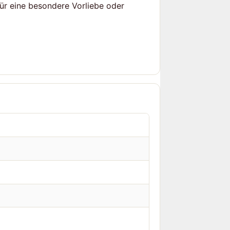
für eine besondere Vorliebe oder