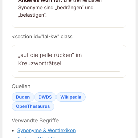
Synonyme sind „bedrängen“ und
„belästigen“.
<section id="lal-kw" class
„auf die pelle rücken“ im
Kreuzworträtsel
Quellen
Duden
DWDS
Wikipedia
OpenThesaurus
Verwandte Begriffe
Synonyme & Wortlexikon