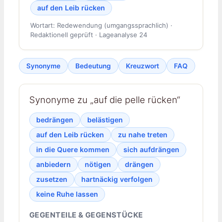
auf den Leib rücken
Wortart: Redewendung (umgangssprachlich) ·
Redaktionell geprüft · Lageanalyse 24
Synonyme
Bedeutung
Kreuzwort
FAQ
Synonyme zu „auf die pelle rücken“
bedrängen
belästigen
auf den Leib rücken
zu nahe treten
in die Quere kommen
sich aufdrängen
anbiedern
nötigen
drängen
zusetzen
hartnäckig verfolgen
keine Ruhe lassen
GEGENTEILE & GEGENSTÜCKE