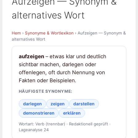
Aufzeigen — Synonym &
alternatives Wort
Hem
›
Synonyme & Wortlexikon
› Aufzeigen — Synonym &
alternatives Wort
aufzeigen
– etwas klar und deutlich
sichtbar machen, darlegen oder
offenlegen, oft durch Nennung von
Fakten oder Beispielen.
HÄUFIGSTE SYNONYME:
darlegen
zeigen
darstellen
demonstrieren
erklären
Wortart: Verb (trennbar) · Redaktionell geprüft ·
Lageanalyse 24