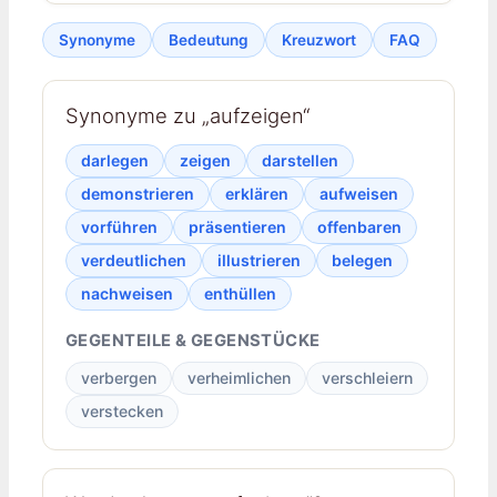
Synonyme
Bedeutung
Kreuzwort
FAQ
Synonyme zu „aufzeigen“
darlegen
zeigen
darstellen
demonstrieren
erklären
aufweisen
vorführen
präsentieren
offenbaren
verdeutlichen
illustrieren
belegen
nachweisen
enthüllen
GEGENTEILE & GEGENSTÜCKE
verbergen
verheimlichen
verschleiern
verstecken