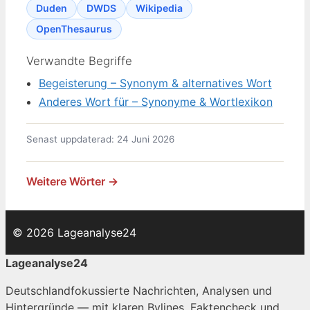
Duden
DWDS
Wikipedia
OpenThesaurus
Verwandte Begriffe
Begeisterung – Synonym & alternatives Wort
Anderes Wort für – Synonyme & Wortlexikon
Senast uppdaterad: 24 Juni 2026
Weitere Wörter →
© 2026 Lageanalyse24
Lageanalyse24
Deutschlandfokussierte Nachrichten, Analysen und
Hintergründe — mit klaren Bylines, Faktencheck und