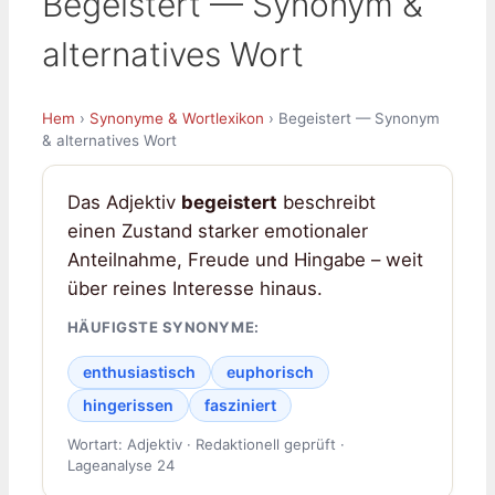
Begeistert — Synonym &
alternatives Wort
Hem
›
Synonyme & Wortlexikon
› Begeistert — Synonym
& alternatives Wort
Das Adjektiv
begeistert
beschreibt
einen Zustand starker emotionaler
Anteilnahme, Freude und Hingabe – weit
über reines Interesse hinaus.
HÄUFIGSTE SYNONYME:
enthusiastisch
euphorisch
hingerissen
fasziniert
Wortart: Adjektiv · Redaktionell geprüft ·
Lageanalyse 24