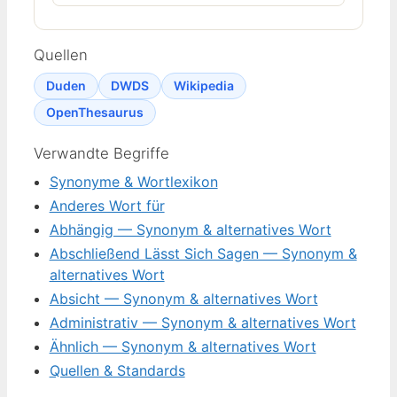
Quellen
Duden
DWDS
Wikipedia
OpenThesaurus
Verwandte Begriffe
Synonyme & Wortlexikon
Anderes Wort für
Abhängig — Synonym & alternatives Wort
Abschließend Lässt Sich Sagen — Synonym &
alternatives Wort
Absicht — Synonym & alternatives Wort
Administrativ — Synonym & alternatives Wort
Ähnlich — Synonym & alternatives Wort
Quellen & Standards