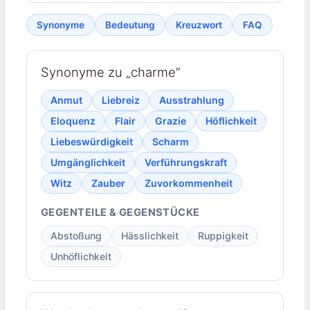
Synonyme
Bedeutung
Kreuzwort
FAQ
Synonyme zu „charme“
Anmut
Liebreiz
Ausstrahlung
Eloquenz
Flair
Grazie
Höflichkeit
Liebeswürdigkeit
Scharm
Umgänglichkeit
Verführungskraft
Witz
Zauber
Zuvorkommenheit
GEGENTEILE & GEGENSTÜCKE
Abstoßung
Hässlichkeit
Ruppigkeit
Unhöflichkeit