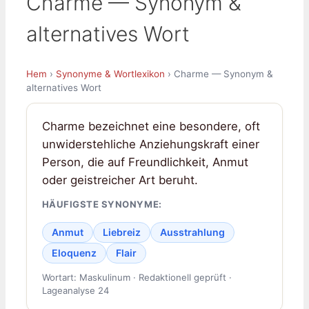
Charme — Synonym &
alternatives Wort
Hem
›
Synonyme & Wortlexikon
› Charme — Synonym &
alternatives Wort
Charme bezeichnet eine besondere, oft
unwiderstehliche Anziehungskraft einer
Person, die auf Freundlichkeit, Anmut
oder geistreicher Art beruht.
HÄUFIGSTE SYNONYME:
Anmut
Liebreiz
Ausstrahlung
Eloquenz
Flair
Wortart: Maskulinum · Redaktionell geprüft ·
Lageanalyse 24