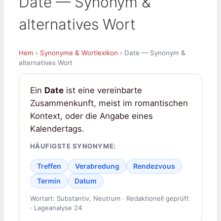
Date — Synonym &
alternatives Wort
Hem
›
Synonyme & Wortlexikon
› Date — Synonym &
alternatives Wort
Ein
Date
ist eine vereinbarte
Zusammenkunft, meist im romantischen
Kontext, oder die Angabe eines
Kalendertags.
HÄUFIGSTE SYNONYME:
Treffen
Verabredung
Rendezvous
Termin
Datum
Wortart: Substantiv, Neutrum · Redaktionell geprüft
· Lageanalyse 24