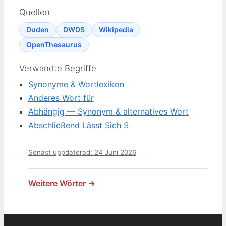
Quellen
Duden
DWDS
Wikipedia
OpenThesaurus
Verwandte Begriffe
Synonyme & Wortlexikon
Anderes Wort für
Abhängig — Synonym & alternatives Wort
Abschließend Lässt Sich S
Senast uppdaterad: 24 Juni 2026
Weitere Wörter →