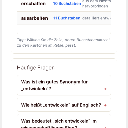
aus dem Nichts
erschaffen
10 Buchstaben
hervorbringen
ausarbeiten
11 Buchstaben
detailliert entwickeln
Tipp: Wählen Sie die Zeile, deren Buchstabenanzahl
zu den Kästchen im Rätsel passt.
Häufige Fragen
Was ist ein gutes Synonym für
„entwickeln“?
Wie heißt „entwickeln“ auf Englisch?
Was bedeutet „sich entwickeln“ im
wissenschaftlichen Sinn?