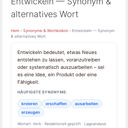
Entwickeln — Synonym &
alternatives Wort
Hem
›
Synonyme & Wortlexikon
› Entwickeln — Synonym
& alternatives Wort
Entwickeln bedeutet, etwas Neues
entstehen zu lassen, voranzutreiben
oder systematisch auszuarbeiten – sei
es eine Idee, ein Produkt oder eine
Fähigkeit.
HÄUFIGSTE SYNONYME:
kreieren
erschaffen
ausarbeiten
erzeugen
Wortart: Verb · Redaktionell geprüft · Lageanalyse