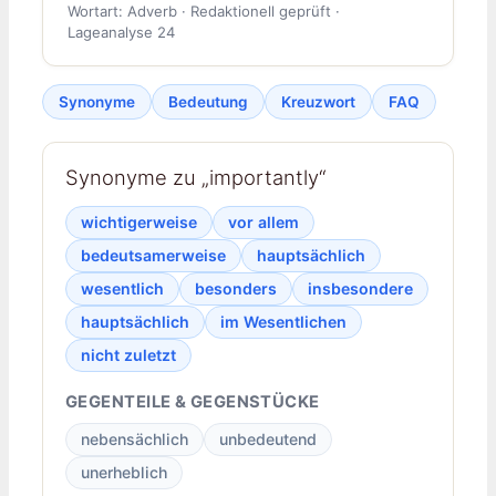
Wortart: Adverb · Redaktionell geprüft ·
Lageanalyse 24
Synonyme
Bedeutung
Kreuzwort
FAQ
Synonyme zu „importantly“
wichtigerweise
vor allem
bedeutsamerweise
hauptsächlich
wesentlich
besonders
insbesondere
hauptsächlich
im Wesentlichen
nicht zuletzt
GEGENTEILE & GEGENSTÜCKE
nebensächlich
unbedeutend
unerheblich