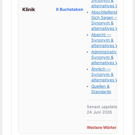
Synonym &
alternatives Wort
Klinik
6 Buchstaben
Abschließend Lässt
Sich Sagen —
Synonym &
alternatives Wort
Absicht —
Synonym &
alternatives Wort
Administrativ —
Synonym &
alternatives Wort
Ähnlich —
Synonym &
alternatives Wort
Quellen &
Standards
Senast uppdaterad:
24 Juni 2026
Weitere Wörter →