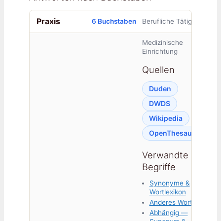
Praxis
6 Buchstaben
Berufliche Tätigkeit
Medizinische
Einrichtung
Quellen
Duden
DWDS
Wikipedia
OpenThesaurus
Verwandte
Begriffe
Synonyme &
Wortlexikon
Anderes Wort für
Abhängig —