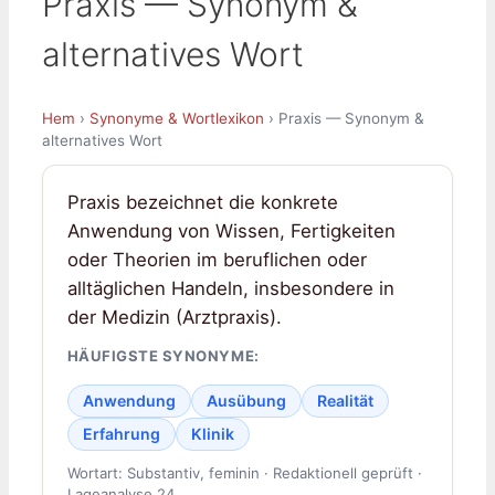
Praxis — Synonym &
alternatives Wort
Hem
›
Synonyme & Wortlexikon
› Praxis — Synonym &
alternatives Wort
Praxis bezeichnet die konkrete
Anwendung von Wissen, Fertigkeiten
oder Theorien im beruflichen oder
alltäglichen Handeln, insbesondere in
der Medizin (Arztpraxis).
HÄUFIGSTE SYNONYME:
Anwendung
Ausübung
Realität
Erfahrung
Klinik
Wortart: Substantiv, feminin · Redaktionell geprüft ·
Lageanalyse 24