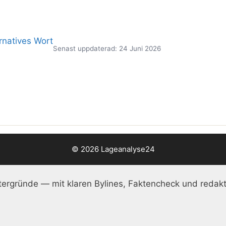
rnatives Wort
Senast uppdaterad: 24 Juni 2026
© 2026 Lageanalyse24
ergründe — mit klaren Bylines, Faktencheck und redakt