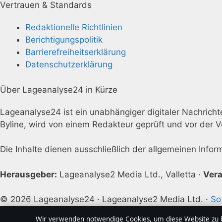
Vertrauen & Standards
Redaktionelle Richtlinien
Berichtigungspolitik
Barrierefreiheitserklärung
Datenschutzerklärung
Über Lageanalyse24 in Kürze
Lageanalyse24 ist ein unabhängiger digitaler Nachrichte
Byline, wird von einem Redakteur geprüft und vor der V
Die Inhalte dienen ausschließlich der allgemeinen Info
Herausgeber:
Lageanalyse2 Media Ltd., Valletta ·
Vera
© 2026 Lageanalyse24 · Lageanalyse2 Media Ltd. ·
So
Wir verwenden notwendige Cookies, um diese Website zu be