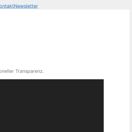
ontakt
Newsletter
neller Transparenz.