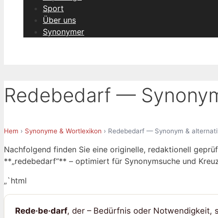
Sport
Über uns
Synonymer
Redebedarf — Synonym 
Hem
›
Synonyme & Wortlexikon
› Redebedarf — Synonym & alternati
Nachfolgend finden Sie eine originelle, redaktionell geprüf
**„redebedarf“** – optimiert für Synonymsuche und Kreu
„`html
Rede·be·darf
, der – Bedürfnis oder Notwendigkeit,