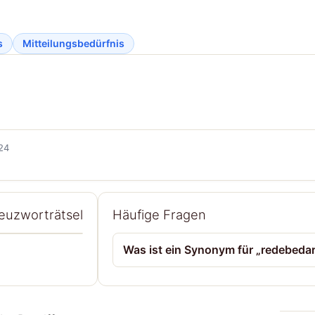
s
Mitteilungsbedürfnis
 24
reuzworträtsel
Häufige Fragen
Was ist ein Synonym für „redebedar