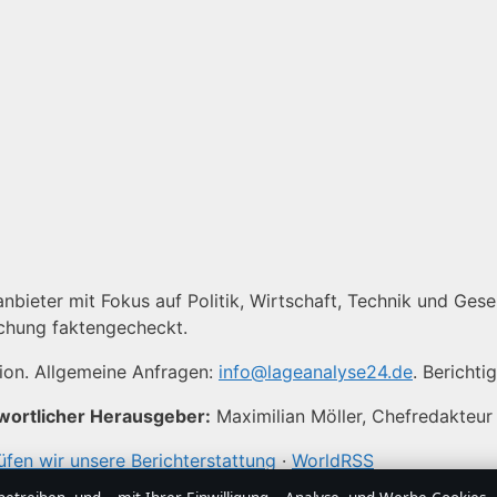
bieter mit Fokus auf Politik, Wirtschaft, Technik und Gesell
ichung faktengecheckt.
tion. Allgemeine Anfragen:
info@lageanalyse24.de
. Bericht
wortlicher Herausgeber:
Maximilian Möller, Chefredakteur
üfen wir unsere Berichterstattung
·
WorldRSS