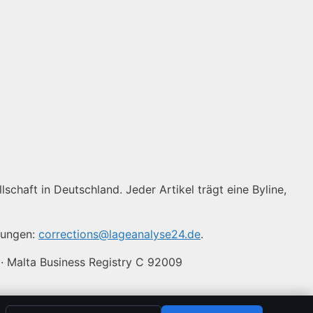
schaft in Deutschland. Jeder Artikel trägt eine Byline,
igungen:
corrections@lageanalyse24.de
.
 · Malta Business Registry C 92009