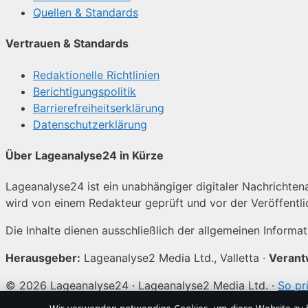
Quellen & Standards
Vertrauen & Standards
Redaktionelle Richtlinien
Berichtigungspolitik
Barrierefreiheitserklärung
Datenschutzerklärung
Über Lageanalyse24 in Kürze
Lageanalyse24 ist ein unabhängiger digitaler Nachrichtenan
wird von einem Redakteur geprüft und vor der Veröffentl
Die Inhalte dienen ausschließlich der allgemeinen Informa
Herausgeber:
Lageanalyse2 Media Ltd., Valletta ·
Verant
© 2026 Lageanalyse24 · Lageanalyse2 Media Ltd. ·
So pr