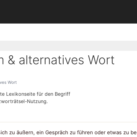
& alternatives Wort
ves Wort
te Lexikonseite für den Begriff
zworträtsel-Nutzung.
 sich zu äußern, ein Gespräch zu führen oder etwas zu b