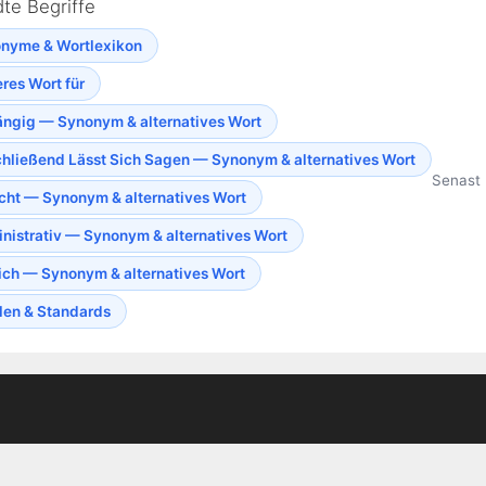
te Begriffe
nyme & Wortlexikon
res Wort für
ngig — Synonym & alternatives Wort
hließend Lässt Sich Sagen — Synonym & alternatives Wort
Senast 
cht — Synonym & alternatives Wort
nistrativ — Synonym & alternatives Wort
ich — Synonym & alternatives Wort
len & Standards