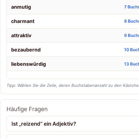
anmutig
7 Buch
charmant
8 Buch
attraktiv
9 Buch
bezaubernd
10 Buc
liebenswürdig
13 Buc
Tipp: Wählen Sie die Zeile, deren Buchstabenanzahl zu den Kästchen
Häufige Fragen
Ist „reizend“ ein Adjektiv?