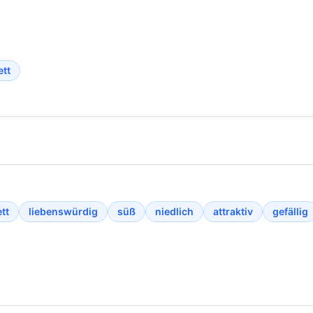
ett
tt
liebenswürdig
süß
niedlich
attraktiv
gefällig