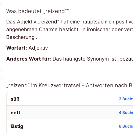
Was bedeutet „reizend“?
Das Adjektiv „reizend“ hat eine hauptsächlich posi
angenehmen Charme besticht. In ironischer oder vera
Bescherung“.
Wortart:
Adjektiv
Anderes Wort für:
Das häufigste Synonym ist „bezau
„reizend“ im Kreuzworträtsel – Antworten nach 
süß
3 Buch
nett
4 Buch
lästig
6 Buch