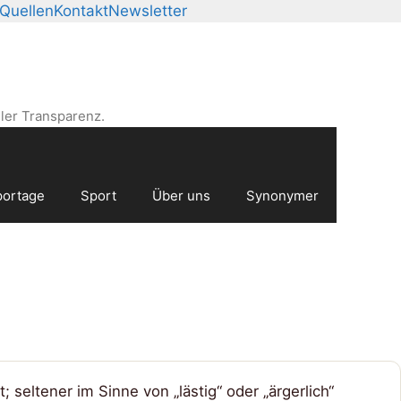
Quellen
Kontakt
Newsletter
ler Transparenz.
ortage
Sport
Über uns
Synonymer
seltener im Sinne von „lästig“ oder „ärgerlich“