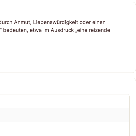
 durch Anmut, Liebenswürdigkeit oder einen
h“ bedeuten, etwa im Ausdruck „eine reizende