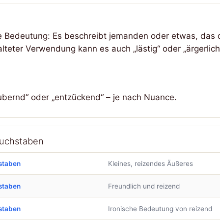
tive Bedeutung: Es beschreibt jemanden oder etwas, das
lteter Verwendung kann es auch „lästig“ oder „ärgerlic
bernd“ oder „entzückend“ – je nach Nuance.
Buchstaben
staben
Kleines, reizendes Äußeres
staben
Freundlich und reizend
staben
Ironische Bedeutung von reizend