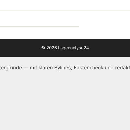
© 2026 Lageanalyse24
ergründe — mit klaren Bylines, Faktencheck und redakt