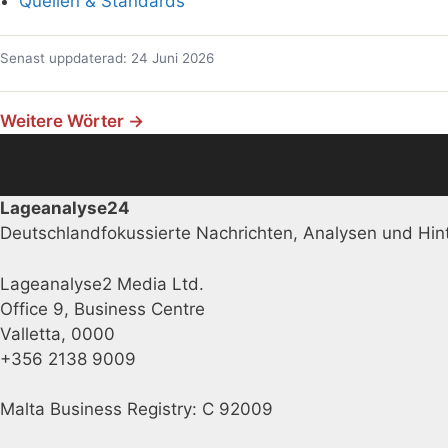
Quellen & Standards
Senast uppdaterad: 24 Juni 2026
Weitere Wörter →
Lageanalyse24
Deutschlandfokussierte Nachrichten, Analysen und Hint
Lageanalyse2 Media Ltd.
Office 9, Business Centre
Valletta, 0000
+356 2138 9009
Malta Business Registry: C 92009