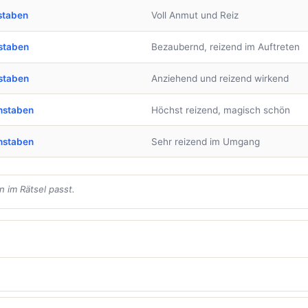
staben
Voll Anmut und Reiz
staben
Bezaubernd, reizend im Auftreten
staben
Anziehend und reizend wirkend
hstaben
Höchst reizend, magisch schön
hstaben
Sehr reizend im Umgang
 im Rätsel passt.