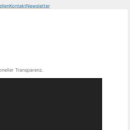
ellen
Kontakt
Newsletter
neller Transparenz.