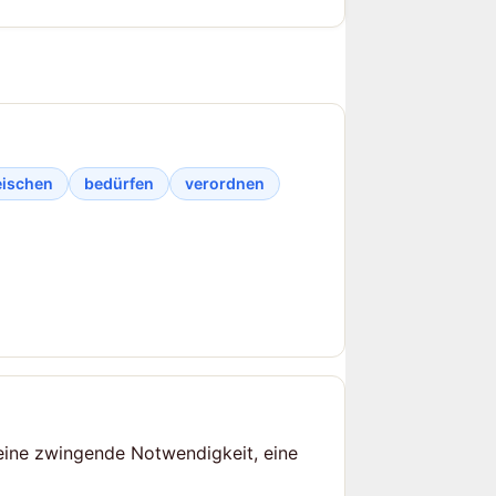
eischen
bedürfen
verordnen
 eine zwingende Notwendigkeit, eine