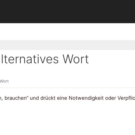
ternatives Wort
 Wort
n, brauchen“ und drückt eine Notwendigkeit oder Verpfli