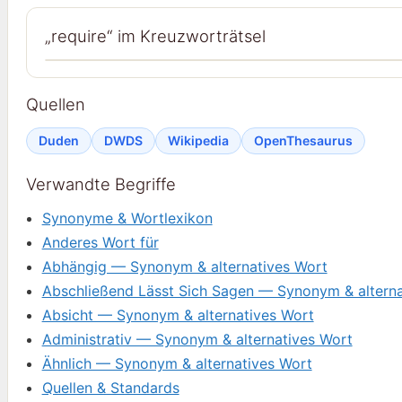
„require“ im Kreuzworträtsel
Quellen
Duden
DWDS
Wikipedia
OpenThesaurus
Verwandte Begriffe
Synonyme & Wortlexikon
Anderes Wort für
Abhängig — Synonym & alternatives Wort
Abschließend Lässt Sich Sagen — Synonym & alterna
Absicht — Synonym & alternatives Wort
Administrativ — Synonym & alternatives Wort
Ähnlich — Synonym & alternatives Wort
Quellen & Standards