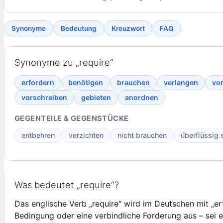
Synonyme
Bedeutung
Kreuzwort
FAQ
Synonyme zu „require“
erfordern
benötigen
brauchen
verlangen
vo
vorschreiben
gebieten
anordnen
GEGENTEILE & GEGENSTÜCKE
entbehren
verzichten
nicht brauchen
überflüssig 
Was bedeutet „require“?
Das englische Verb „require“ wird im Deutschen mit „er
Bedingung oder eine verbindliche Forderung aus – sei e