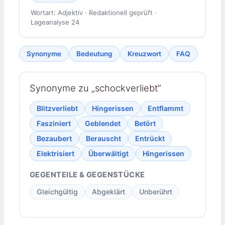
Wortart: Adjektiv · Redaktionell geprüft ·
Lageanalyse 24
Synonyme
Bedeutung
Kreuzwort
FAQ
Synonyme zu „schockverliebt“
Blitzverliebt
Hingerissen
Entflammt
Fasziniert
Geblendet
Betört
Bezaubert
Berauscht
Entrückt
Elektrisiert
Überwältigt
Hingerissen
GEGENTEILE & GEGENSTÜCKE
Gleichgültig
Abgeklärt
Unberührt