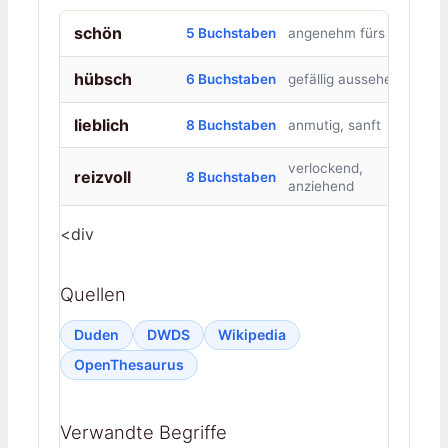
schön
5 Buchstaben
angenehm fürs Auge
hübsch
6 Buchstaben
gefällig aussehend
lieblich
8 Buchstaben
anmutig, sanft
verlockend,
reizvoll
8 Buchstaben
anziehend
<div
Quellen
Duden
DWDS
Wikipedia
OpenThesaurus
Verwandte Begriffe