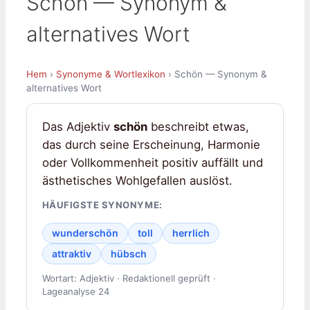
Schön — Synonym &
alternatives Wort
Hem
›
Synonyme & Wortlexikon
› Schön — Synonym &
alternatives Wort
Das Adjektiv
schön
beschreibt etwas,
das durch seine Erscheinung, Harmonie
oder Vollkommenheit positiv auffällt und
ästhetisches Wohlgefallen auslöst.
HÄUFIGSTE SYNONYME:
wunderschön
toll
herrlich
attraktiv
hübsch
Wortart: Adjektiv · Redaktionell geprüft ·
Lageanalyse 24