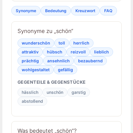
Synonyme
Bedeutung
Kreuzwort
FAQ
Synonyme zu „schön“
wunderschön
toll
herrlich
attraktiv
hübsch
reizvoll
lieblich
prächtig
ansehnlich
bezaubernd
wohlgestaltet
gefällig
GEGENTEILE & GEGENSTÜCKE
hässlich
unschön
garstig
abstoßend
Was bedeutet „schön“?