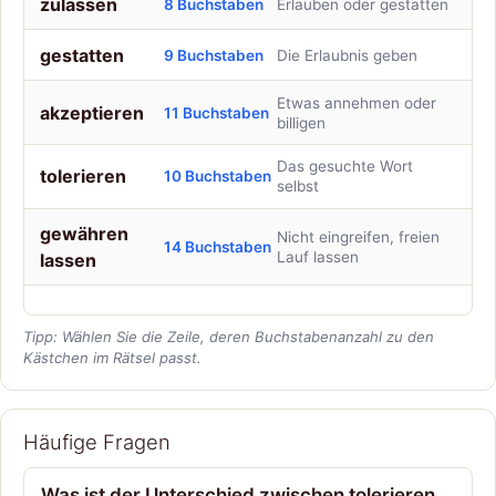
zulassen
8 Buchstaben
Erlauben oder gestatten
gestatten
9 Buchstaben
Die Erlaubnis geben
Etwas annehmen oder
akzeptieren
11 Buchstaben
billigen
Das gesuchte Wort
tolerieren
10 Buchstaben
selbst
gewähren
Nicht eingreifen, freien
14 Buchstaben
Lauf lassen
lassen
Tipp: Wählen Sie die Zeile, deren Buchstabenanzahl zu den
Kästchen im Rätsel passt.
Häufige Fragen
Was ist der Unterschied zwischen tolerieren