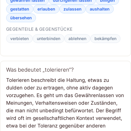
gewähren lassen
durchgehen lassen
billigen
gestatten
erlauben
zulassen
aushalten
übersehen
GEGENTEILE & GEGENSTÜCKE
verbieten
unterbinden
ablehnen
bekämpfen
Was bedeutet „tolerieren“?
Tolerieren beschreibt die Haltung, etwas zu
dulden oder zu ertragen, ohne aktiv dagegen
vorzugehen. Es geht um das Gewährenlassen von
Meinungen, Verhaltensweisen oder Zuständen,
die man nicht unbedingt befürwortet. Der Begriff
wird oft im gesellschaftlichen Kontext verwendet,
etwa bei der Toleranz gegenüber anderen