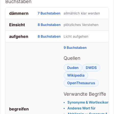
Buchstaben
dämmern
7 Buchstaben
allmählich klar werden
Einsicht
8 Buchstaben
plötzliches Verstehen
aufgehen
8 Buchstaben
Licht aufgehen
9 Buchstaben
Quellen
Duden
DWDS
Wikipedia
OpenThesaurus
Verwandte Begriffe
Synonyme & Wortlexikon
Anderes Wort für
begreifen
Abhängig — Synonym & alte