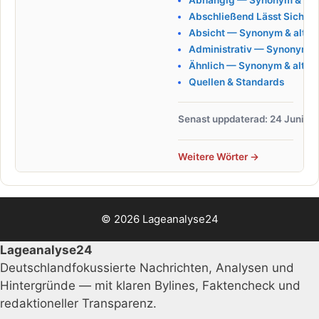
Abschließend Lässt Sich Sa
Absicht — Synonym & altern
Administrativ — Synonym & 
Ähnlich — Synonym & altern
Quellen & Standards
Senast uppdaterad: 24 Juni 2
Weitere Wörter →
© 2026 Lageanalyse24
Lageanalyse24
Deutschlandfokussierte Nachrichten, Analysen und
Hintergründe — mit klaren Bylines, Faktencheck und
redaktioneller Transparenz.