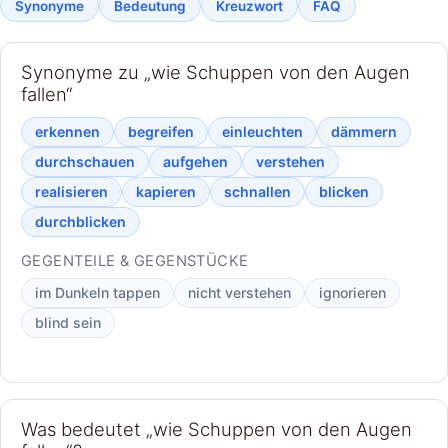
Synonyme
Bedeutung
Kreuzwort
FAQ
Synonyme zu „wie Schuppen von den Augen
fallen“
erkennen
begreifen
einleuchten
dämmern
durchschauen
aufgehen
verstehen
realisieren
kapieren
schnallen
blicken
durchblicken
GEGENTEILE & GEGENSTÜCKE
im Dunkeln tappen
nicht verstehen
ignorieren
blind sein
Was bedeutet „wie Schuppen von den Augen