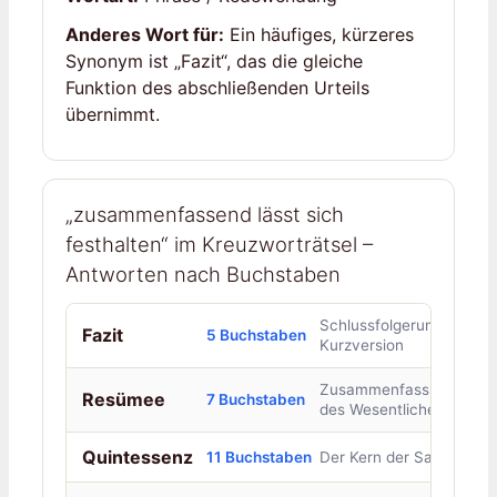
Anderes Wort für:
Ein häufiges, kürzeres
Synonym ist „Fazit“, das die gleiche
Funktion des abschließenden Urteils
übernimmt.
„zusammenfassend lässt sich
festhalten“ im Kreuzworträtsel –
Antworten nach Buchstaben
Schlussfolgerung,
Fazit
5 Buchstaben
Kurzversion
Zusammenfassung
Resümee
7 Buchstaben
des Wesentlichen
Quintessenz
11 Buchstaben
Der Kern der Sache