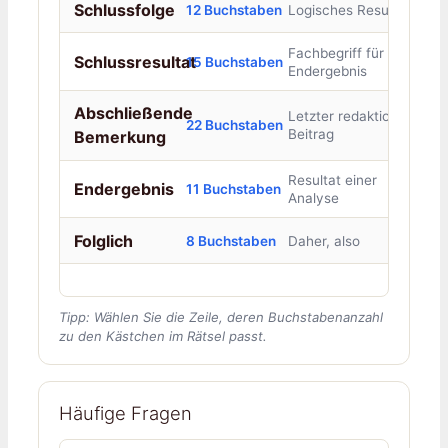
Schlussfolge
12 Buchstaben
Logisches Resultat
Fachbegriff für
Schlussresultat
15 Buchstaben
Endergebnis
Abschließende
Letzter redaktioneller
22 Buchstaben
Beitrag
Bemerkung
Resultat einer
Endergebnis
11 Buchstaben
Analyse
Folglich
8 Buchstaben
Daher, also
Tipp: Wählen Sie die Zeile, deren Buchstabenanzahl
zu den Kästchen im Rätsel passt.
Häufige Fragen