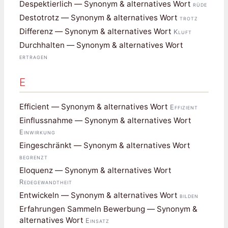
Despektierlich — Synonym & alternatives Wort
rüde
Destotrotz — Synonym & alternatives Wort
trotz
Differenz — Synonym & alternatives Wort
Kluft
Durchhalten — Synonym & alternatives Wort
ertragen
E
Efficient — Synonym & alternatives Wort
Effizient
Einflussnahme — Synonym & alternatives Wort
Einwirkung
Eingeschränkt — Synonym & alternatives Wort
begrenzt
Eloquenz — Synonym & alternatives Wort
Redegewandtheit
Entwickeln — Synonym & alternatives Wort
bilden
Erfahrungen Sammeln Bewerbung — Synonym &
alternatives Wort
Einsatz