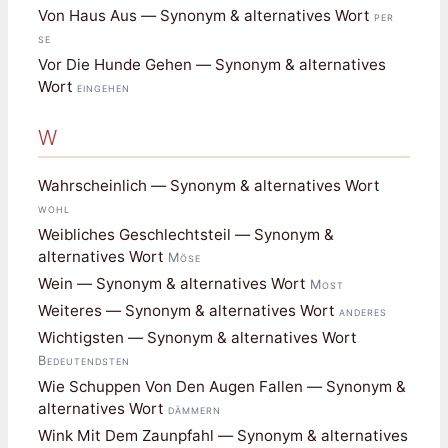
Von Haus Aus — Synonym & alternatives Wort
per
se
Vor Die Hunde Gehen — Synonym & alternatives
Wort
eingehen
W
Wahrscheinlich — Synonym & alternatives Wort
wohl
Weibliches Geschlechtsteil — Synonym &
alternatives Wort
Möse
Wein — Synonym & alternatives Wort
Most
Weiteres — Synonym & alternatives Wort
anderes
Wichtigsten — Synonym & alternatives Wort
Bedeutendsten
Wie Schuppen Von Den Augen Fallen — Synonym &
alternatives Wort
dämmern
Wink Mit Dem Zaunpfahl — Synonym & alternatives