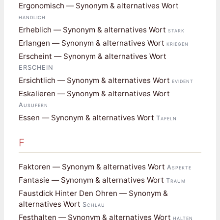
Ergonomisch — Synonym & alternatives Wort
handlich
Erheblich — Synonym & alternatives Wort
stark
Erlangen — Synonym & alternatives Wort
kriegen
Erscheint — Synonym & alternatives Wort
ERSCHEIN
Ersichtlich — Synonym & alternatives Wort
evident
Eskalieren — Synonym & alternatives Wort
Ausufern
Essen — Synonym & alternatives Wort
Tafeln
F
Faktoren — Synonym & alternatives Wort
Aspekte
Fantasie — Synonym & alternatives Wort
Traum
Faustdick Hinter Den Ohren — Synonym &
alternatives Wort
Schlau
Festhalten — Synonym & alternatives Wort
halten