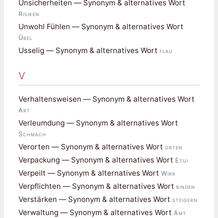
Unsicherheiten — Synonym & alternatives Wort
Risiken
Unwohl Fühlen — Synonym & alternatives Wort
Übel
Usselig — Synonym & alternatives Wort
flau
V
Verhaltensweisen — Synonym & alternatives Wort
Art
Verleumdung — Synonym & alternatives Wort
Schmach
Verorten — Synonym & alternatives Wort
orten
Verpackung — Synonym & alternatives Wort
Etui
Verpeilt — Synonym & alternatives Wort
Wirr
Verpflichten — Synonym & alternatives Wort
binden
Verstärken — Synonym & alternatives Wort
steigern
Verwaltung — Synonym & alternatives Wort
Amt