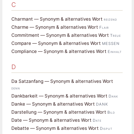
C
Charmant — Synonym & alternatives Wort
reizend
Charme — Synonym & alternatives Wort
Flair
Commitment — Synonym & alternatives Wort
Treue
Compare — Synonym & alternatives Wort
MESSEN
Compliance — Synonym & alternatives Wort
Einhalt
D
Da Satzanfang — Synonym & alternatives Wort
denn
Dankbarkeit — Synonym & alternatives Wort
Dank
Danke — Synonym & alternatives Wort
DANK
Darstellung — Synonym & alternatives Wort
Bild
Date — Synonym & alternatives Wort
Date
Debatte — Synonym & alternatives Wort
Disput