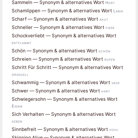
Sammeln — Synonym & alternatives Wort
Hort
Schamlippen — Synonym & alternatives Wort
Labia
Scharf — Synonym & alternatives Wort
akut
Schneller — Synonym & alternatives Wort
fixer
Schockverliebt — Synonym & alternatives Wort
entflammt
Schön — Synonym & alternatives Wort
schön
Schreien — Synonym & alternatives Wort
rufen
Schritt Für Schritt — Synonym & alternatives Wort
graduell
Schwammig — Synonym & alternatives Wort
vage
Schwer — Synonym & alternatives Wort
hart
Schwiegersohn — Synonym & alternatives Wort
Eidam
Sich Verhalten — Synonym & alternatives Wort
geben
Sinnbefreit — Synonym & alternatives Wort
hohl
Skinning Alive — Synonym & alternatives Wort