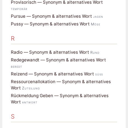
Provisorisch — Synonym & alternatives Wort
temporär
Pursue — Synonym & alternatives Wort
jagen
Pussy — Synonym & alternatives Wort
Möse
R
Radio — Synonym & alternatives Wort
Rund
Redegewandt — Synonym & alternatives Wort
beredt
Reizend — Synonym & alternatives Wort
süß
Ressourcenallokation — Synonym & alternatives
Wort
Zuteilung
Rückmeldung Geben — Synonym & alternatives
Wort
antwort
S