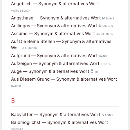
Angeblich — Synonym & alternatives Wort
vorgeblich
Angsthase — Synonym & alternatives Wort
Memme
Anilingus — Synonym & alternatives Wort
Rimming
Assume — Synonym & alternatives Wort
annehmen
Auf Die Beine Stellen — Synonym & alternatives
Wort
gründen
Aufgrund — Synonym & alternatives Wort
dank
Aufzeigen — Synonym & alternatives Wort
zeigen
Auge — Synonym & alternatives Wort
Öhr
Aus Diesem Grund — Synonym & alternatives Wort
daher
B
Babysitter — Synonym & alternatives Wort
Nanny
Baldmöglichst — Synonym & alternatives Wort
sofort