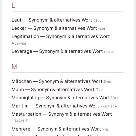
L
Laut — Synonym & alternatives Wort
gell
Lecker — Synonym & alternatives Wort
fein
Legitimation — Synonym & alternatives Wort
Ausweis
Leverage — Synonym & alternatives Wort
hebel
M
Mädchen — Synonym & alternatives Wort
Girl
Mann — Synonym & alternatives Wort
Typ
Mannigfaltig — Synonym & alternatives Wort
Viel
Maritim — Synonym & alternatives Wort
nautisch
Masturbation — Synonym & alternatives Wort
ONANIE
Mehrere — Synonym & alternatives Wort
viel