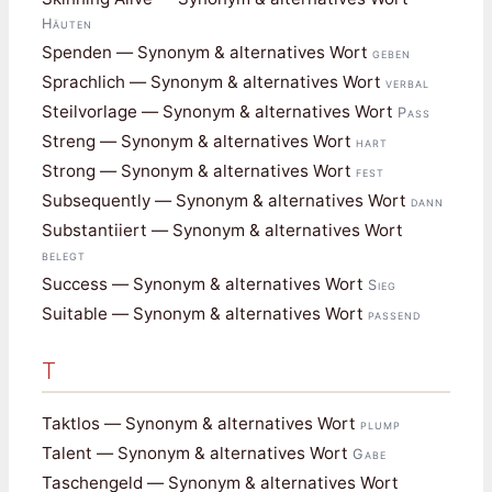
Häuten
Spenden — Synonym & alternatives Wort
geben
Sprachlich — Synonym & alternatives Wort
verbal
Steilvorlage — Synonym & alternatives Wort
Pass
Streng — Synonym & alternatives Wort
hart
Strong — Synonym & alternatives Wort
fest
Subsequently — Synonym & alternatives Wort
dann
Substantiiert — Synonym & alternatives Wort
belegt
Success — Synonym & alternatives Wort
Sieg
Suitable — Synonym & alternatives Wort
passend
T
Taktlos — Synonym & alternatives Wort
plump
Talent — Synonym & alternatives Wort
Gabe
Taschengeld — Synonym & alternatives Wort