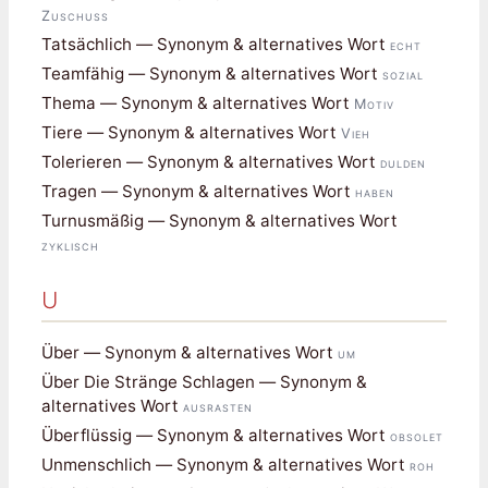
Zuschuss
Tatsächlich — Synonym & alternatives Wort
echt
Teamfähig — Synonym & alternatives Wort
sozial
Thema — Synonym & alternatives Wort
Motiv
Tiere — Synonym & alternatives Wort
Vieh
Tolerieren — Synonym & alternatives Wort
dulden
Tragen — Synonym & alternatives Wort
haben
Turnusmäßig — Synonym & alternatives Wort
zyklisch
U
Über — Synonym & alternatives Wort
um
Über Die Stränge Schlagen — Synonym &
alternatives Wort
ausrasten
Überflüssig — Synonym & alternatives Wort
obsolet
Unmenschlich — Synonym & alternatives Wort
roh