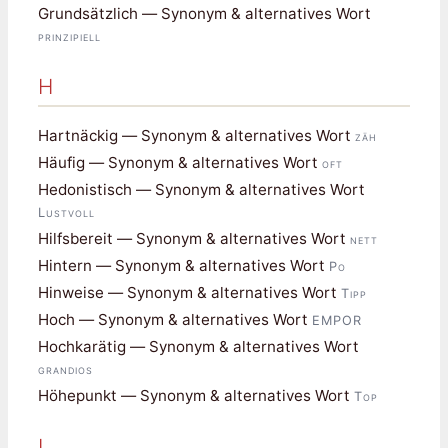
Grundsätzlich — Synonym & alternatives Wort
prinzipiell
H
Hartnäckig — Synonym & alternatives Wort
zäh
Häufig — Synonym & alternatives Wort
oft
Hedonistisch — Synonym & alternatives Wort
Lustvoll
Hilfsbereit — Synonym & alternatives Wort
nett
Hintern — Synonym & alternatives Wort
Po
Hinweise — Synonym & alternatives Wort
Tipp
Hoch — Synonym & alternatives Wort
EMPOR
Hochkarätig — Synonym & alternatives Wort
grandios
Höhepunkt — Synonym & alternatives Wort
Top
I