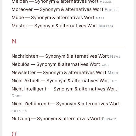
Melden — Synonym & alternatives Wort
melden
Moreover — Synonym & alternatives Wort
Ferner
Müde — Synonym & alternatives Wort
matt
Muster — Synonym & alternatives Wort
Muster
N
Nachrichten — Synonym & alternatives Wort
News
Nebulös — Synonym & alternatives Wort
vage
Newsletter — Synonym & alternatives Wort
Mails
Nicht Aktuell — Synonym & alternatives Wort
alt
Nicht Intelligent — Synonym & alternatives Wort
Doof
Nicht Zielführend — Synonym & alternatives Wort
nutzlos
Nutzung — Synonym & alternatives Wort
Einsatz
O