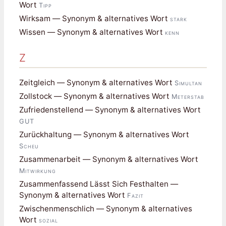
Wort
Tipp
Wirksam — Synonym & alternatives Wort
stark
Wissen — Synonym & alternatives Wort
kenn
Z
Zeitgleich — Synonym & alternatives Wort
Simultan
Zollstock — Synonym & alternatives Wort
Meterstab
Zufriedenstellend — Synonym & alternatives Wort
GUT
Zurückhaltung — Synonym & alternatives Wort
Scheu
Zusammenarbeit — Synonym & alternatives Wort
Mitwirkung
Zusammenfassend Lässt Sich Festhalten —
Synonym & alternatives Wort
Fazit
Zwischenmenschlich — Synonym & alternatives
Wort
sozial