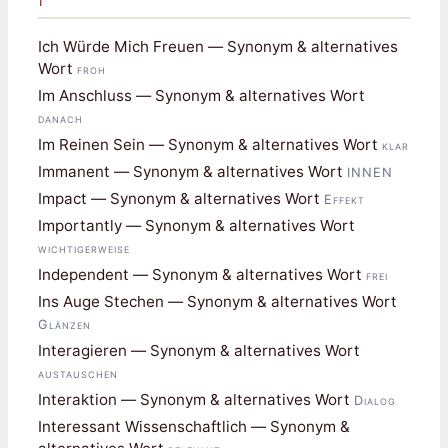
Ich Würde Mich Freuen — Synonym & alternatives
Wort
froh
Im Anschluss — Synonym & alternatives Wort
danach
Im Reinen Sein — Synonym & alternatives Wort
klar
Immanent — Synonym & alternatives Wort
INNEN
Impact — Synonym & alternatives Wort
Effekt
Importantly — Synonym & alternatives Wort
wichtigerweise
Independent — Synonym & alternatives Wort
frei
Ins Auge Stechen — Synonym & alternatives Wort
Glänzen
Interagieren — Synonym & alternatives Wort
austauschen
Interaktion — Synonym & alternatives Wort
Dialog
Interessant Wissenschaftlich — Synonym &