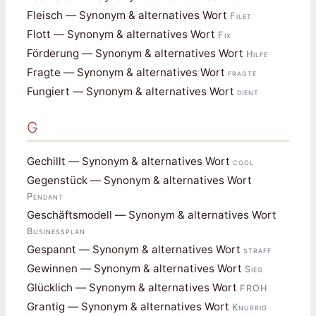
Fleisch — Synonym & alternatives Wort
Filet
Flott — Synonym & alternatives Wort
Fix
Förderung — Synonym & alternatives Wort
Hilfe
Fragte — Synonym & alternatives Wort
fragte
Fungiert — Synonym & alternatives Wort
dient
G
Gechillt — Synonym & alternatives Wort
cool
Gegenstück — Synonym & alternatives Wort
Pendant
Geschäftsmodell — Synonym & alternatives Wort
Businessplan
Gespannt — Synonym & alternatives Wort
straff
Gewinnen — Synonym & alternatives Wort
Sieg
Glücklich — Synonym & alternatives Wort
FROH
Grantig — Synonym & alternatives Wort
Knurrig