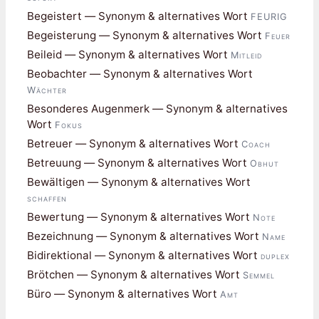
Begeistert — Synonym & alternatives Wort
FEURIG
Begeisterung — Synonym & alternatives Wort
Feuer
Beileid — Synonym & alternatives Wort
Mitleid
Beobachter — Synonym & alternatives Wort
Wächter
Besonderes Augenmerk — Synonym & alternatives
Wort
Fokus
Betreuer — Synonym & alternatives Wort
Coach
Betreuung — Synonym & alternatives Wort
Obhut
Bewältigen — Synonym & alternatives Wort
schaffen
Bewertung — Synonym & alternatives Wort
Note
Bezeichnung — Synonym & alternatives Wort
Name
Bidirektional — Synonym & alternatives Wort
duplex
Brötchen — Synonym & alternatives Wort
Semmel
Büro — Synonym & alternatives Wort
Amt